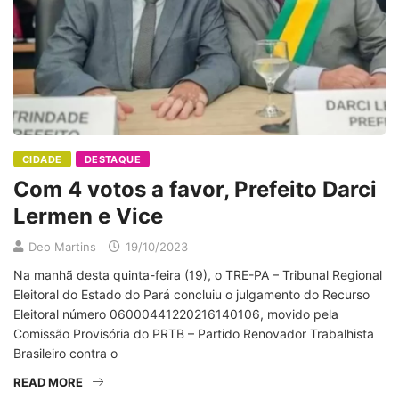
CIDADE
DESTAQUE
Com 4 votos a favor, Prefeito Darci
Lermen e Vice
Deo Martins
19/10/2023
Na manhã desta quinta-feira (19), o TRE-PA – Tribunal Regional
Eleitoral do Estado do Pará concluiu o julgamento do Recurso
Eleitoral número 06000441220216140106, movido pela
Comissão Provisória do PRTB – Partido Renovador Trabalhista
Brasileiro contra o
READ MORE