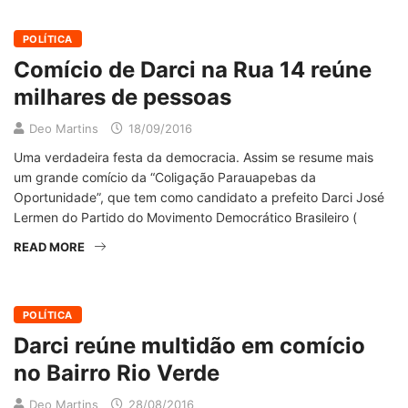
POLÍTICA
Comício de Darci na Rua 14 reúne
milhares de pessoas
Deo Martins
18/09/2016
Uma verdadeira festa da democracia. Assim se resume mais
um grande comício da “Coligação Parauapebas da
Oportunidade”, que tem como candidato a prefeito Darci José
Lermen do Partido do Movimento Democrático Brasileiro (
READ MORE
POLÍTICA
Darci reúne multidão em comício
no Bairro Rio Verde
Deo Martins
28/08/2016