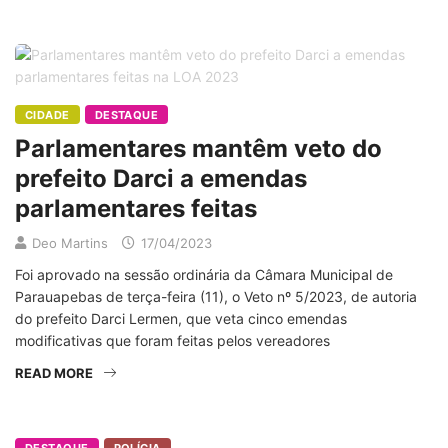
CIDADE
DESTAQUE
Parlamentares mantêm veto do
prefeito Darci a emendas
parlamentares feitas
Deo Martins
17/04/2023
Foi aprovado na sessão ordinária da Câmara Municipal de
Parauapebas de terça-feira (11), o Veto nº 5/2023, de autoria
do prefeito Darci Lermen, que veta cinco emendas
modificativas que foram feitas pelos vereadores
READ MORE