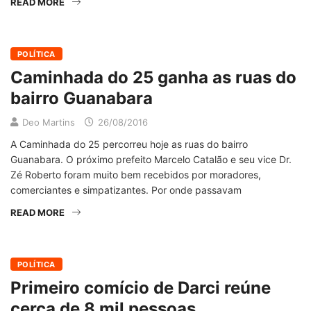
READ MORE
POLÍTICA
Caminhada do 25 ganha as ruas do
bairro Guanabara
Deo Martins
26/08/2016
A Caminhada do 25 percorreu hoje as ruas do bairro
Guanabara. O próximo prefeito Marcelo Catalão e seu vice Dr.
Zé Roberto foram muito bem recebidos por moradores,
comerciantes e simpatizantes. Por onde passavam
READ MORE
POLÍTICA
Primeiro comício de Darci reúne
cerca de 8 mil pessoas