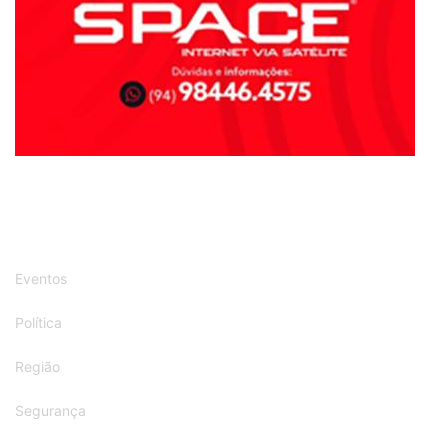
Eventos
Política
Região
Segurança