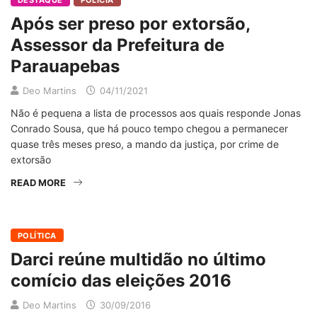
DESTAQUE
POLÍCIA
Após ser preso por extorsão,
Assessor da Prefeitura de
Parauapebas
Deo Martins
04/11/2021
Não é pequena a lista de processos aos quais responde Jonas
Conrado Sousa, que há pouco tempo chegou a permanecer
quase três meses preso, a mando da justiça, por crime de
extorsão
READ MORE
POLÍTICA
Darci reúne multidão no último
comício das eleições 2016
Deo Martins
30/09/2016