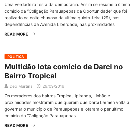
Uma verdadeira festa da democracia. Assim se resume o último
comício da “Coligação Parauapebas da Oportunidade” que foi
realizado na noite chuvosa da última quinta-feira (29), nas
dependências da Avenida Liberdade, nas proximidades
READ MORE
POLÍTICA
Multidão lota comício de Darci no
Bairro Tropical
Deo Martins
29/09/2016
Os moradores dos bairros Tropical, Ipiranga, Linhão e
proximidades mostraram que querem que Darci Lermen volta a
governar o município de Parauapebas e lotaram o penúltimo
comício da “Coligação Parauapebas
READ MORE