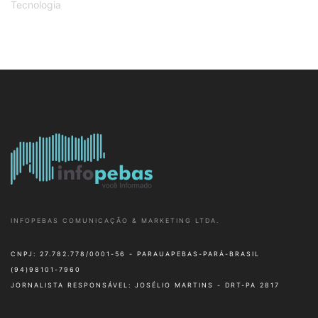
Tecnologia
INFOPEBAS COMUNICAÇÃO & MARKETING LTDA.
CNPJ: 27.782.778/0001-56 - PARAUAPEBAS-PARÁ-BRASIL
(94)98101-7960
JORNALISTA RESPONSÁVEL: JOSÉLIO MARTINS - DRT-PA 2817