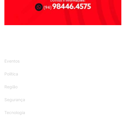
Eventos
Política
Região
Segurança
Tecnologia