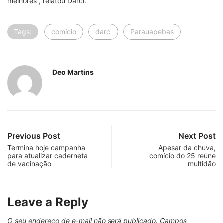
melhores”, relatou Darci.
Tags:
comício
darci
Parauapebas
Deo Martins
Previous Post
Next Post
Termina hoje campanha
Apesar da chuva,
para atualizar caderneta
comício do 25 reúne
de vacinação
multidão
Leave a Reply
O seu endereço de e-mail não será publicado.
Campos