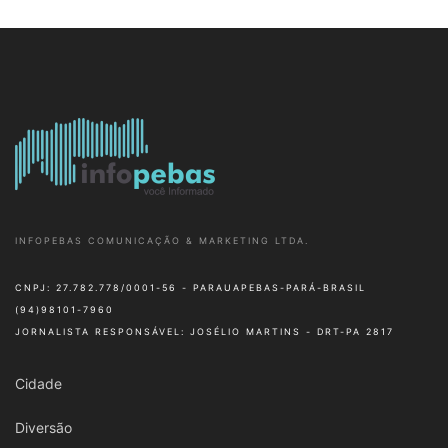
INFOPEBAS COMUNICAÇÃO & MARKETING LTDA.
CNPJ: 27.782.778/0001-56 - PARAUAPEBAS-PARÁ-BRASIL
(94)98101-7960
JORNALISTA RESPONSÁVEL: JOSÉLIO MARTINS - DRT-PA 2817
Cidade
Diversão