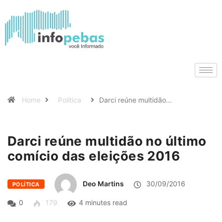
Home
Política
Darci reúne multidão…
Darci reúne multidão no último
comício das eleições 2016
Deo Martins
30/09/2016
POLÍTICA
0
179
4 minutes read