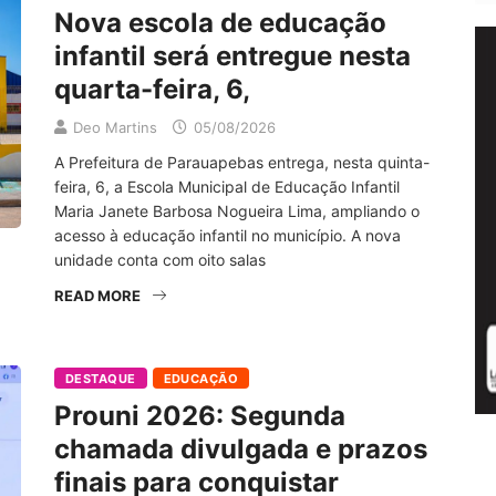
Nova escola de educação
infantil será entregue nesta
quarta-feira, 6,
Deo Martins
05/08/2026
A Prefeitura de Parauapebas entrega, nesta quinta-
feira, 6, a Escola Municipal de Educação Infantil
Maria Janete Barbosa Nogueira Lima, ampliando o
acesso à educação infantil no município. A nova
unidade conta com oito salas
READ MORE
DESTAQUE
EDUCAÇÃO
Prouni 2026: Segunda
chamada divulgada e prazos
finais para conquistar