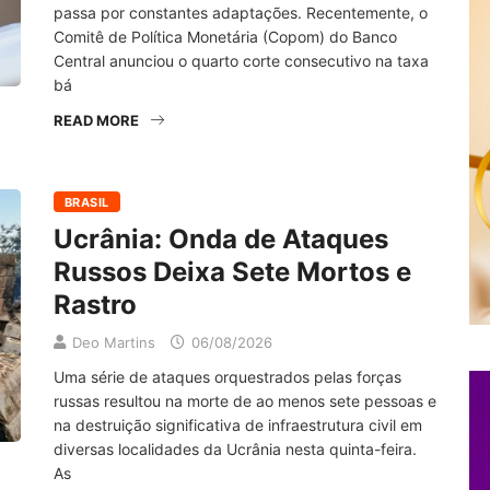
passa por constantes adaptações. Recentemente, o
Comitê de Política Monetária (Copom) do Banco
Central anunciou o quarto corte consecutivo na taxa
bá
READ MORE
BRASIL
Ucrânia: Onda de Ataques
Russos Deixa Sete Mortos e
Rastro
Deo Martins
06/08/2026
Uma série de ataques orquestrados pelas forças
russas resultou na morte de ao menos sete pessoas e
na destruição significativa de infraestrutura civil em
diversas localidades da Ucrânia nesta quinta-feira.
As