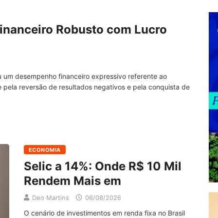
nanceiro Robusto com Lucro
u um desempenho financeiro expressivo referente ao
 pela reversão de resultados negativos e pela conquista de
ECONOMIA
Selic a 14%: Onde R$ 10 Mil
Rendem Mais em
Deo Martins
06/08/2026
O cenário de investimentos em renda fixa no Brasil