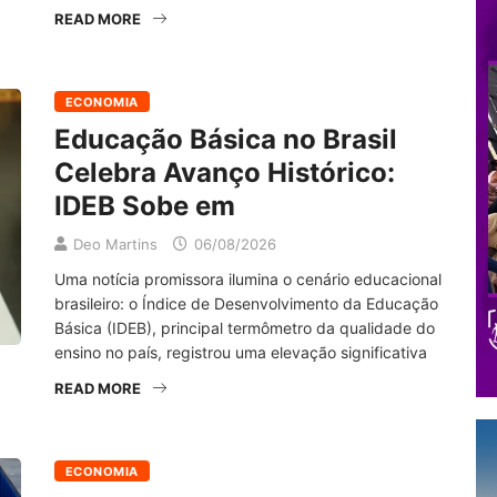
READ MORE
ECONOMIA
Educação Básica no Brasil
Celebra Avanço Histórico:
IDEB Sobe em
Deo Martins
06/08/2026
Uma notícia promissora ilumina o cenário educacional
brasileiro: o Índice de Desenvolvimento da Educação
Básica (IDEB), principal termômetro da qualidade do
ensino no país, registrou uma elevação significativa
READ MORE
ECONOMIA