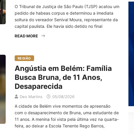
O Tribunal de Justiça de São Paulo (TJSP) acatou um
pedido de habeas corpus e determinou a imediata
soltura do vereador Senival Moura, representante da
capital paulista. Ele havia sido detido no final
READ MORE
REGIÃO
Angústia em Belém: Família
Busca Bruna, de 11 Anos,
Desaparecida
Deo Martins
05/08/2026
A cidade de Belém vive momentos de apreensão
com o desaparecimento de Bruna, uma estudante de
11 anos. A menina foi vista pela última vez na quarta-
feira, ao deixar a Escola Tenente Rego Barros,