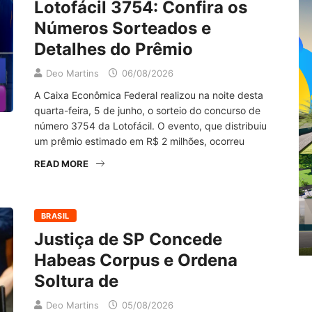
Lotofácil 3754: Confira os
Números Sorteados e
Detalhes do Prêmio
Deo Martins
06/08/2026
A Caixa Econômica Federal realizou na noite desta
quarta-feira, 5 de junho, o sorteio do concurso de
número 3754 da Lotofácil. O evento, que distribuiu
um prêmio estimado em R$ 2 milhões, ocorreu
READ MORE
BRASIL
Justiça de SP Concede
Habeas Corpus e Ordena
Soltura de
Deo Martins
05/08/2026