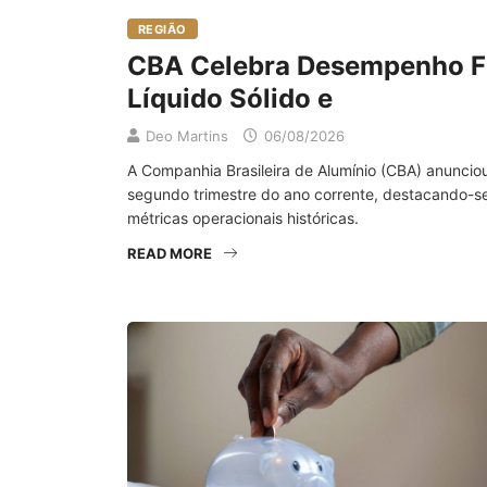
REGIÃO
CBA Celebra Desempenho Fi
Líquido Sólido e
Deo Martins
06/08/2026
A Companhia Brasileira de Alumínio (CBA) anuncio
segundo trimestre do ano corrente, destacando-se
métricas operacionais históricas.
READ MORE