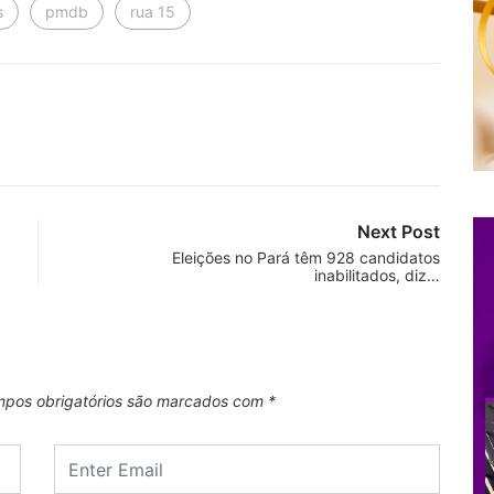
s
pmdb
rua 15
Next Post
Eleições no Pará têm 928 candidatos
inabilitados, diz…
pos obrigatórios são marcados com
*