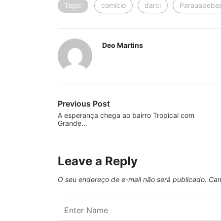
Tags:
comício
darci
Parauapeba
Deo Martins
Previous Post
A esperança chega ao bairro Tropical com
Grande…
Leave a Reply
O seu endereço de e-mail não será publicado.
Cam