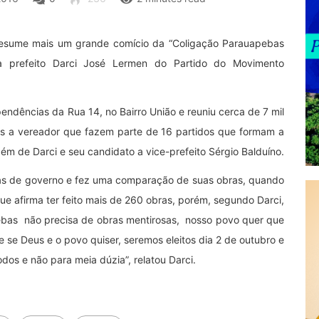
resume mais um grande comício da “Coligação Parauapebas
 prefeito Darci José Lermen do Partido do Movimento
endências da Rua 14, no Bairro União e reuniu cerca de 7 mil
s a vereador que fazem parte de 16 partidos que formam a
 de Darci e seu candidato a vice-prefeito Sérgio Balduíno.
tas de governo e fez uma comparação de suas obras, quando
 que afirma ter feito mais de 260 obras, porém, segundo Darci,
ebas não precisa de obras mentirosas, nosso povo quer que
e se Deus e o povo quiser, seremos eleitos dia 2 de outubro e
os e não para meia dúzia”, relatou Darci.