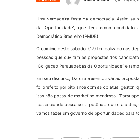
Uma verdadeira festa da democracia. Assim se 
da Oportunidade”, que tem como candidato a
Democrático Brasileiro (PMDB).
O comício deste sábado (17) foi realizado nas dep
pessoas que ouviram as propostas dos candidato
“Coligação Parauapebas da Oportunidade” e também
Em seu discurso, Darci apresentou várias propos
foi prefeito por oito anos com as do atual gestor,
isso não passa de marketing mentiroso. “Parauap
nossa cidade possa ser a potência que era antes, 
vamos fazer um governo de oportunidades para tod