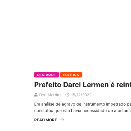
DESTAQUE
POLÍTICA
Prefeito Darci Lermen é rei
Deo Martins
15/12/2022
Em análise de agravo de instrumento impetrado pe
constatou que não havia necessidade de afastamen
READ MORE