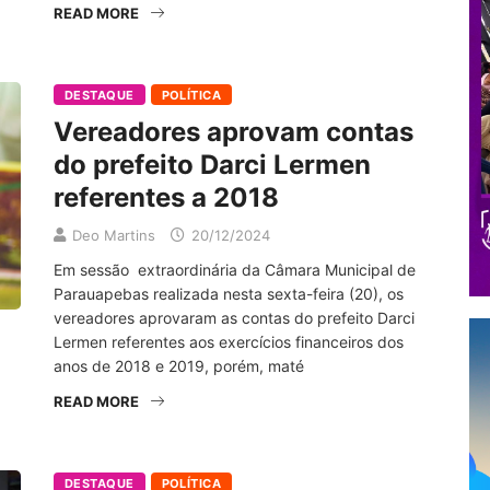
READ MORE
DESTAQUE
POLÍTICA
Vereadores aprovam contas
do prefeito Darci Lermen
referentes a 2018
Deo Martins
20/12/2024
Em sessão extraordinária da Câmara Municipal de
Parauapebas realizada nesta sexta-feira (20), os
vereadores aprovaram as contas do prefeito Darci
Lermen referentes aos exercícios financeiros dos
anos de 2018 e 2019, porém, maté
READ MORE
DESTAQUE
POLÍTICA