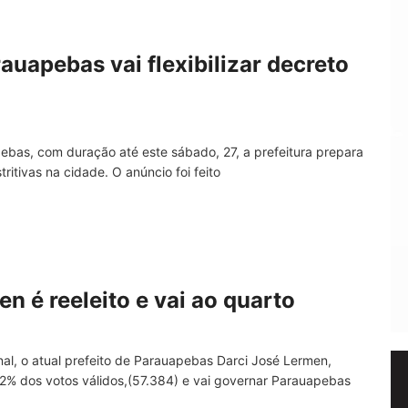
auapebas vai flexibilizar decreto
bas, com duração até este sábado, 27, a prefeitura prepara
tritivas na cidade. O anúncio foi feito
 é reeleito e vai ao quarto
al, o atual prefeito de Parauapebas Darci José Lermen,
,42% dos votos válidos,(57.384) e vai governar Parauapebas