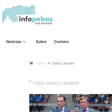
Notícias
Sobre
Contato
Home
Darci Lermen
TAGS :DARCI LERMEN