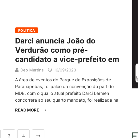
POLÍTICA
Darci anuncia João do
Verdurão como pré-
candidato a vice-prefeito em
Deo Martins
16/09/2020
A área de eventos do Parque de Exposições de
Parauapebas, foi palco da convenção do partido
MDB, com o qual o atual prefeito Darci Lermen
concorrerá ao seu quarto mandato, foi realizada na
READ MORE
3
4