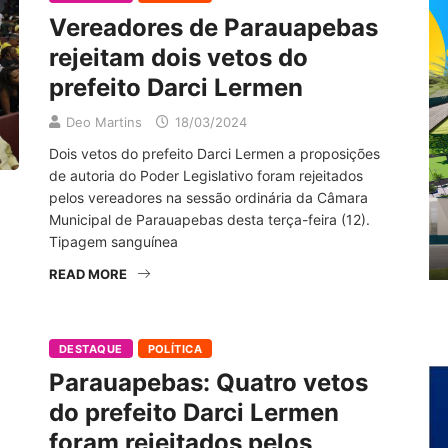
Vereadores de Parauapebas
rejeitam dois vetos do
prefeito Darci Lermen
Deo Martins
18/03/2024
Dois vetos do prefeito Darci Lermen a proposições
de autoria do Poder Legislativo foram rejeitados
pelos vereadores na sessão ordinária da Câmara
Municipal de Parauapebas desta terça-feira (12).
Tipagem sanguínea
READ MORE
DESTAQUE
POLÍTICA
Parauapebas: Quatro vetos
do prefeito Darci Lermen
foram rejeitados pelos