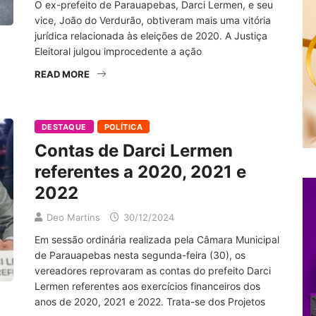
O ex-prefeito de Parauapebas, Darci Lermen, e seu
vice, João do Verdurão, obtiveram mais uma vitória
jurídica relacionada às eleições de 2020. A Justiça
Eleitoral julgou improcedente a ação
READ MORE
DESTAQUE
POLÍTICA
Contas de Darci Lermen
referentes a 2020, 2021 e
2022
Deo Martins
30/12/2024
Em sessão ordinária realizada pela Câmara Municipal
de Parauapebas nesta segunda-feira (30), os
vereadores reprovaram as contas do prefeito Darci
Lermen referentes aos exercícios financeiros dos
anos de 2020, 2021 e 2022. Trata-se dos Projetos