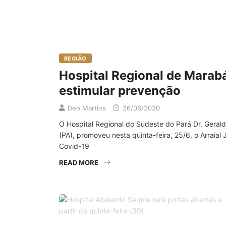
REGIÃO
Hospital Regional de Marabá
estimular prevenção
Deo Martins
26/06/2020
O Hospital Regional do Sudeste do Pará Dr. Gera
(PA), promoveu nesta quinta-feira, 25/6, o Arraial
Covid-19
READ MORE