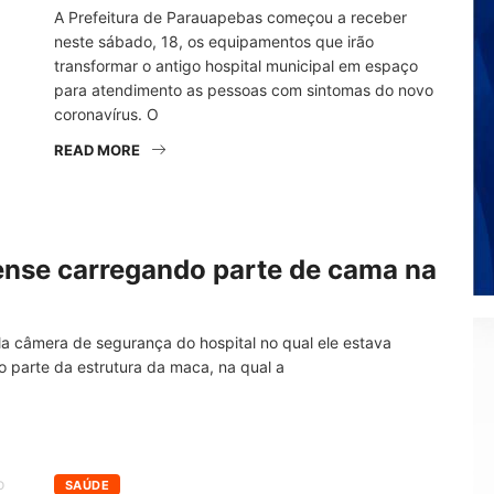
A Prefeitura de Parauapebas começou a receber
neste sábado, 18, os equipamentos que irão
transformar o antigo hospital municipal em espaço
para atendimento as pessoas com sintomas do novo
coronavírus. O
READ MORE
aense carregando parte de cama na
ela câmera de segurança do hospital no qual ele estava
o parte da estrutura da maca, na qual a
SAÚDE