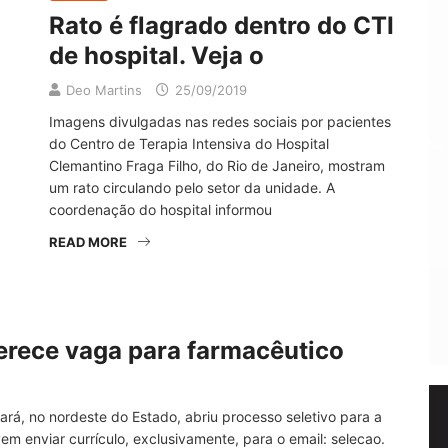
Rato é flagrado dentro do CTI
de hospital. Veja o
Deo Martins
25/09/2019
Imagens divulgadas nas redes sociais por pacientes
do Centro de Terapia Intensiva do Hospital
Clemantino Fraga Filho, do Rio de Janeiro, mostram
um rato circulando pelo setor da unidade. A
coordenação do hospital informou
READ MORE
ferece vaga para farmacêutico
ará, no nordeste do Estado, abriu processo seletivo para a
m enviar currículo, exclusivamente, para o email: selecao.