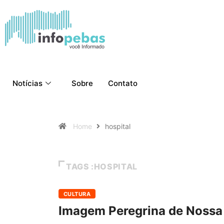
Notícias
Sobre
Contato
Home
hospital
TAGS :HOSPITAL
CULTURA
Imagem Peregrina de Nossa S