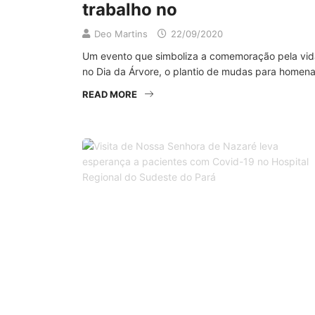
trabalho no
Deo Martins
22/09/2020
Um evento que simboliza a comemoração pela vida.
no Dia da Árvore, o plantio de mudas para homena
READ MORE