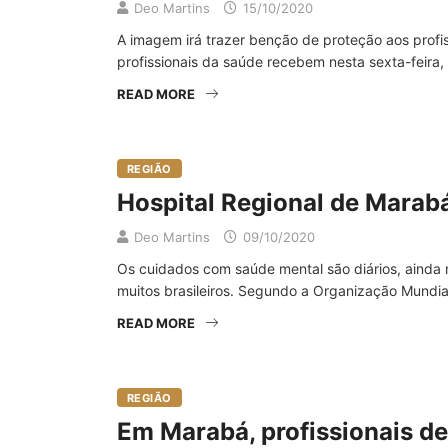
Deo Martins
15/10/2020
A imagem irá trazer benção de proteção aos profi
profissionais da saúde recebem nesta sexta-feira
READ MORE
REGIÃO
Hospital Regional de Marabá
Deo Martins
09/10/2020
Os cuidados com saúde mental são diários, ainda
muitos brasileiros. Segundo a Organização Mundia
READ MORE
REGIÃO
Em Marabá, profissionais d