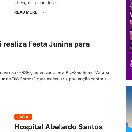
abençoou pacientes e
READ MORE
 realiza Festa Junina para
ldo Veloso (HRSP), gerenciado pela Pró-Saúde em Marabá
 Junino “Xô Corona“, para estimular a prevenção contra a
SAÚDE
Hospital Abelardo Santos