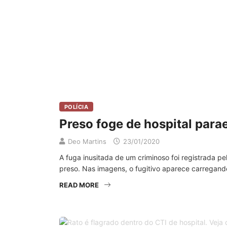
POLÍCIA
Preso foge de hospital par
Deo Martins
23/01/2020
A fuga inusitada de um criminoso foi registrada p
preso. Nas imagens, o fugitivo aparece carregand
READ MORE