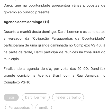
Darci, que na oportunidade apresentou várias propostas de
governo ao público presente.
Agenda deste domingo (11)
Durante a manhã deste domingo, Darci Lermen e os candidatos
a vereador da “Coligação Parauapebas da Oportunidade”
participaram de uma grande caminhada no Complexo VS-10, já
na parte da tarde, Darci participa de reuniões na zona rural do
município.
Finalizando a agenda do dia, por volta das 20h00, Darci faz
grande comício na Avenida Brasil com a Rua Jamaica, no
Complexo VS-10.
Tags:
Darci Lermen
helder barbalho
Parauapebas
pmdb