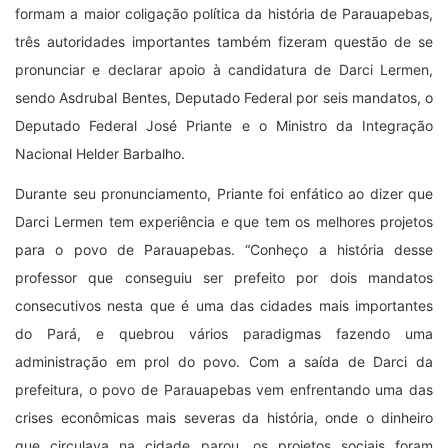
formam a maior coligação política da história de Parauapebas,
três autoridades importantes também fizeram questão de se
pronunciar e declarar apoio à candidatura de Darci Lermen,
sendo Asdrubal Bentes, Deputado Federal por seis mandatos, o
Deputado Federal José Priante e o Ministro da Integração
Nacional Helder Barbalho.
Durante seu pronunciamento, Priante foi enfático ao dizer que
Darci Lermen tem experiência e que tem os melhores projetos
para o povo de Parauapebas. “Conheço a história desse
professor que conseguiu ser prefeito por dois mandatos
consecutivos nesta que é uma das cidades mais importantes
do Pará, e quebrou vários paradigmas fazendo uma
administração em prol do povo. Com a saída de Darci da
prefeitura, o povo de Parauapebas vem enfrentando uma das
crises econômicas mais severas da história, onde o dinheiro
que circulava na cidade parou, os projetos sociais foram