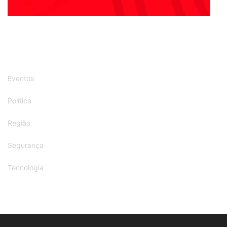
Eventos
Política
Região
Segurança
Tecnologia