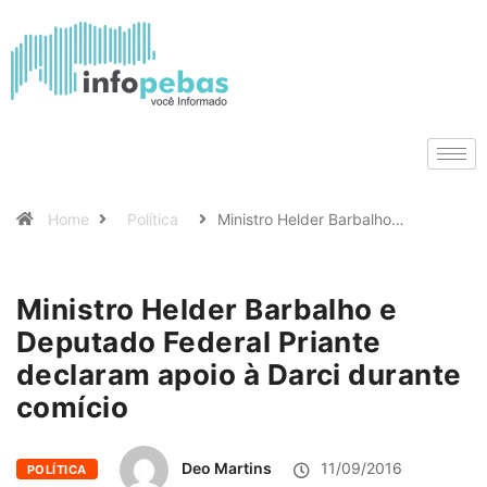
Home
Política
Ministro Helder Barbalho…
Ministro Helder Barbalho e
Deputado Federal Priante
declaram apoio à Darci durante
comício
Deo Martins
11/09/2016
POLÍTICA