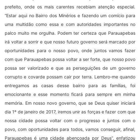
prefeito, onde os mais carentes recebiam atenção especial.
“Estar aqui no Bairro dos Minérios e fazendo um comício para
uma multidão como essa e com autoridades importantes no
palco muito me orgulha. Podem ter certeza que Parauapebas
irá voltar a sorrir e que nosso futuro governo será marcado por
oportunidades para o nosso povo, onde juntos vamos fazer
com que Parauapebas possa voltar a ser forte, que nosso povo
possa ser valorizado e que as perseguições de um governo
corrupto e covarde possam cair por terra. Lembro-me quando
entregamos as casas desse bairro para as famílias, foi
emocionante e esse momento ficará para sempre em minha
memória. Em nosso novo governo, que se Deus quiser iniciará
dia 1º de janeiro de 2017, iremos unir as forças e fazer com que
nossa cidade possa voltar com o progresso e juntos com o
povo, com oportunidades para todos, vamos conseguir, afinal,
Parauapebas é uma cidade abençoada por Deus”, enfatizou