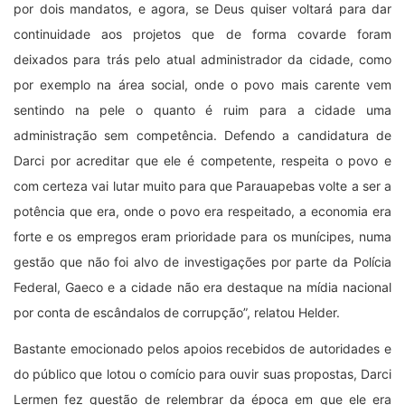
por dois mandatos, e agora, se Deus quiser voltará para dar
continuidade aos projetos que de forma covarde foram
deixados para trás pelo atual administrador da cidade, como
por exemplo na área social, onde o povo mais carente vem
sentindo na pele o quanto é ruim para a cidade uma
administração sem competência. Defendo a candidatura de
Darci por acreditar que ele é competente, respeita o povo e
com certeza vai lutar muito para que Parauapebas volte a ser a
potência que era, onde o povo era respeitado, a economia era
forte e os empregos eram prioridade para os munícipes, numa
gestão que não foi alvo de investigações por parte da Polícia
Federal, Gaeco e a cidade não era destaque na mídia nacional
por conta de escândalos de corrupção”, relatou Helder.
Bastante emocionado pelos apoios recebidos de autoridades e
do público que lotou o comício para ouvir suas propostas, Darci
Lermen fez questão de relembrar da época em que ele era