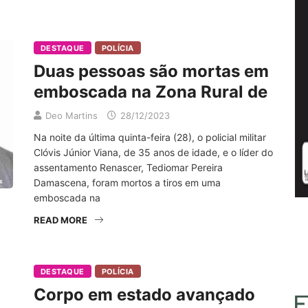
DESTAQUE
POLÍCIA
Duas pessoas são mortas em
emboscada na Zona Rural de
Deo Martins
28/12/2023
Na noite da última quinta-feira (28), o policial militar
Clóvis Júnior Viana, de 35 anos de idade, e o líder do
assentamento Renascer, Tediomar Pereira
Damascena, foram mortos a tiros em uma
emboscada na
READ MORE
DESTAQUE
POLÍCIA
Corpo em estado avançado