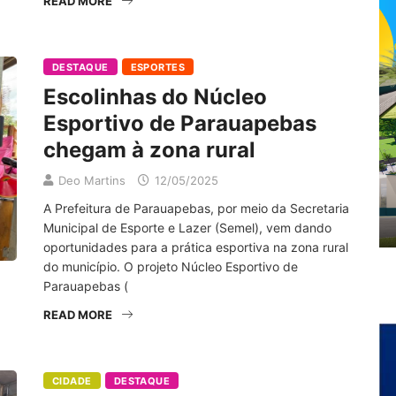
READ MORE
DESTAQUE
ESPORTES
Escolinhas do Núcleo
Esportivo de Parauapebas
chegam à zona rural
Deo Martins
12/05/2025
A Prefeitura de Parauapebas, por meio da Secretaria
Municipal de Esporte e Lazer (Semel), vem dando
oportunidades para a prática esportiva na zona rural
do município. O projeto Núcleo Esportivo de
Parauapebas (
READ MORE
CIDADE
DESTAQUE