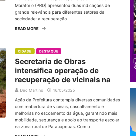
Moratorio (PRD) apresentou duas indicações de
grande relevância para diferentes setores da
sociedade: a recuperação
READ MORE
CIDADE
DESTAQUE
Secretaria de Obras
intensifica operação de
recuperação de vicinais na
Deo Martins
16/05/2025
Ação da Prefeitura contempla diversas comunidades
com reabertura de vicinais, cascalhamento e
melhorias no escoamento da água, garantindo mais
mobilidade, segurança e apoio ao transporte escolar
na zona rural de Parauapebas. Com o