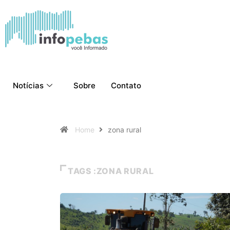
Notícias
Sobre
Contato
Home
zona rural
TAGS :ZONA RURAL