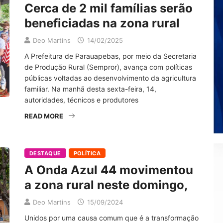
Cerca de 2 mil famílias serão
beneficiadas na zona rural
Deo Martins
14/02/2025
A Prefeitura de Parauapebas, por meio da Secretaria
de Produção Rural (Sempror), avança com políticas
públicas voltadas ao desenvolvimento da agricultura
familiar. Na manhã desta sexta-feira, 14,
autoridades, técnicos e produtores
READ MORE
DESTAQUE
POLÍTICA
A Onda Azul 44 movimentou
a zona rural neste domingo,
Deo Martins
15/09/2024
Unidos por uma causa comum que é a transformação