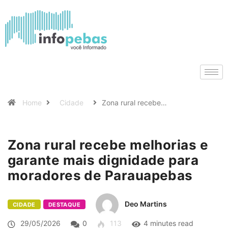
Home
Cidade
Zona rural recebe…
Zona rural recebe melhorias e
garante mais dignidade para
moradores de Parauapebas
Deo Martins
CIDADE
DESTAQUE
29/05/2026
0
113
4 minutes read