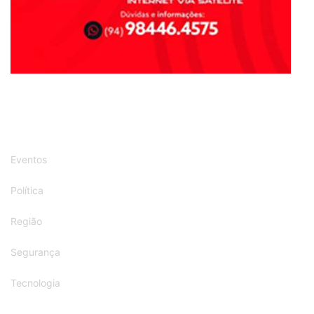
Eventos
Política
Região
Segurança
Tecnologia