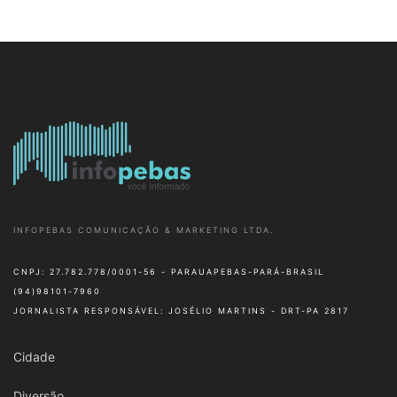
INFOPEBAS COMUNICAÇÃO & MARKETING LTDA.
CNPJ: 27.782.778/0001-56 - PARAUAPEBAS-PARÁ-BRASIL
(94)98101-7960
JORNALISTA RESPONSÁVEL: JOSÉLIO MARTINS - DRT-PA 2817
Cidade
Diversão