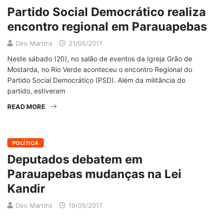
Partido Social Democrático realiza
encontro regional em Parauapebas
Deo Martins
21/05/2017
Neste sábado (20), no salão de eventos da Igreja Grão de
Mostarda, no Rio Verde aconteceu o encontro Regional do
Partido Social Democrático (PSD). Além da militância do
partido, estiveram
READ MORE
POLÍTICA
Deputados debatem em
Parauapebas mudanças na Lei
Kandir
Deo Martins
19/05/2017