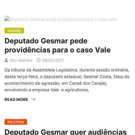
CIDADE
Deputado Gesmar pede
providências para o caso Vale
Deo Martins
08/03/2017
Da tribuna da Assembleia Legislativa, durante sessão ordinária,
desta terça-feira, o deputado estadual, Gesmar Costa, falou do
acontecimento de agressão, em Canaã dos Carajás,
envolvendo a empresa Vale e agricultores,
READ MORE
POLÍTICA
Deputado Gesmar quer audiências