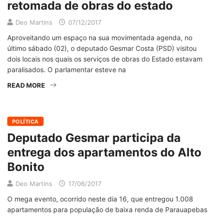
retomada de obras do estado
Deo Martins
07/12/2017
Aproveitando um espaço na sua movimentada agenda, no
último sábado (02), o deputado Gesmar Costa (PSD) visitou
dois locais nos quais os serviços de obras do Estado estavam
paralisados. O parlamentar esteve na
READ MORE
POLÍTICA
Deputado Gesmar participa da
entrega dos apartamentos do Alto
Bonito
Deo Martins
17/06/2017
O mega evento, ocorrido neste dia 16, que entregou 1.008
apartamentos para população de baixa renda de Parauapebas