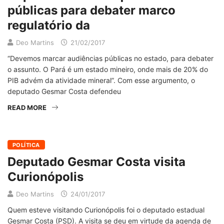
públicas para debater marco
regulatório da
Deo Martins
21/02/2017
“Devemos marcar audiências públicas no estado, para debater
o assunto. O Pará é um estado mineiro, onde mais de 20% do
PIB advém da atividade mineral”. Com esse argumento, o
deputado Gesmar Costa defendeu
READ MORE
POLÍTICA
Deputado Gesmar Costa visita
Curionópolis
Deo Martins
24/01/2017
Quem esteve visitando Curionópolis foi o deputado estadual
Gesmar Costa (PSD). A visita se deu em virtude da agenda de