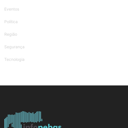
Eventos
Política
Região
Segurança
Tecnologia