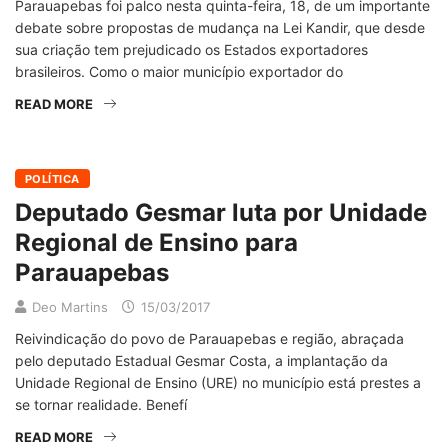
Parauapebas foi palco nesta quinta-feira, 18, de um importante
debate sobre propostas de mudança na Lei Kandir, que desde
sua criação tem prejudicado os Estados exportadores
brasileiros. Como o maior município exportador do
READ MORE
POLÍTICA
Deputado Gesmar luta por Unidade
Regional de Ensino para
Parauapebas
Deo Martins
15/03/2017
Reivindicação do povo de Parauapebas e região, abraçada
pelo deputado Estadual Gesmar Costa, a implantação da
Unidade Regional de Ensino (URE) no município está prestes a
se tornar realidade. Benefí
READ MORE