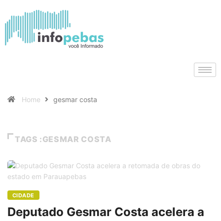
Home
gesmar costa
TAGS :GESMAR COSTA
CIDADE
Deputado Gesmar Costa acelera a