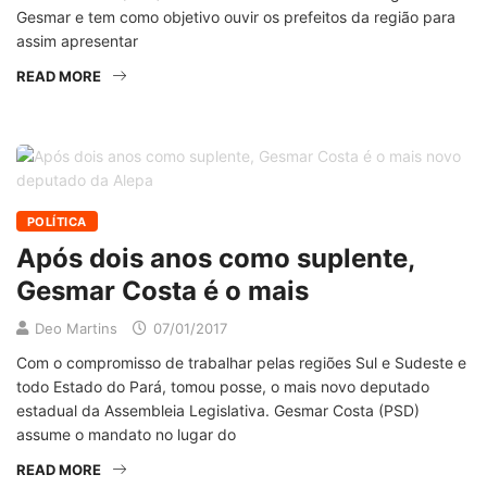
Gesmar e tem como objetivo ouvir os prefeitos da região para
assim apresentar
READ MORE
POLÍTICA
Após dois anos como suplente,
Gesmar Costa é o mais
Deo Martins
07/01/2017
Com o compromisso de trabalhar pelas regiões Sul e Sudeste e
todo Estado do Pará, tomou posse, o mais novo deputado
estadual da Assembleia Legislativa. Gesmar Costa (PSD)
assume o mandato no lugar do
READ MORE