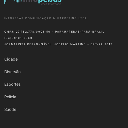
INFOPEBAS COMUNICAÇÃO & MARKETING LTDA.
CNPJ: 27.782.778/0001-56 - PARAUAPEBAS-PARÁ-BRASIL
(94)98101-7960
JORNALISTA RESPONSÁVEL: JOSÉLIO MARTINS - DRT-PA 2817
Cidade
Diversão
Esportes
Polícia
Saúde