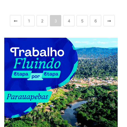
1
2
3
4
5
6