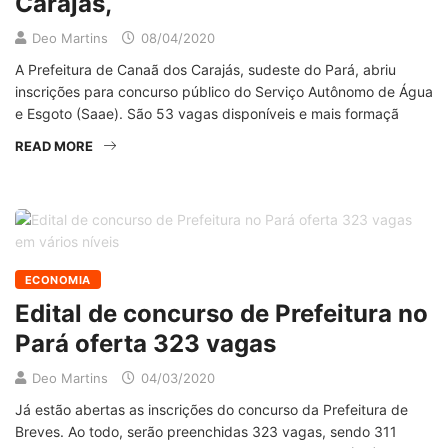
Carajás,
Deo Martins
08/04/2020
A Prefeitura de Canaã dos Carajás, sudeste do Pará, abriu
inscrições para concurso público do Serviço Autônomo de Água
e Esgoto (Saae). São 53 vagas disponíveis e mais formaçã
READ MORE
ECONOMIA
Edital de concurso de Prefeitura no
Pará oferta 323 vagas
Deo Martins
04/03/2020
Já estão abertas as inscrições do concurso da Prefeitura de
Breves. Ao todo, serão preenchidas 323 vagas, sendo 311