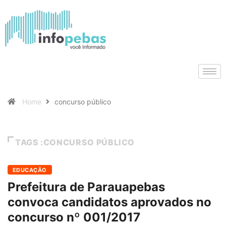
Home
concurso público
TAGS :CONCURSO PÚBLICO
EDUCAÇÃO
Prefeitura de Parauapebas
convoca candidatos aprovados no
concurso nº 001/2017