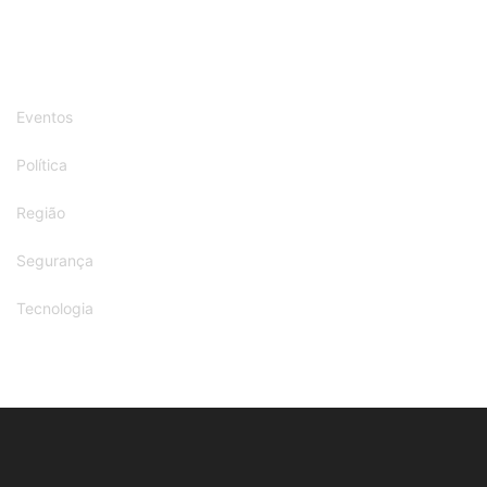
Eventos
Política
Região
Segurança
Tecnologia