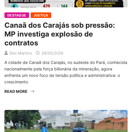
DESTAQUE
JUSTIÇA
Canaã dos Carajás sob pressão:
MP investiga explosão de
contratos
Deo Martins
26/05/2026
A cidade de Canaã dos Carajás, no sudeste do Pará, conhecida
nacionalmente pela força bilionária da mineração, agora
enfrenta um novo foco de tensão política e administrativa: o
crescimento
READ MORE