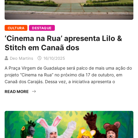
CULTURA
DESTAQUE
‘Cinema na Rua’ apresenta Lilo &
Stitch em Canaã dos
Deo Martins
16/10/2025
A Praça Virgem de Guadalupe será palco de mais uma ação do
projeto “Cinema na Rua” no próximo dia 17 de outubro, em
Canaã dos Carajás. Dessa vez, a iniciativa apresenta o
READ MORE