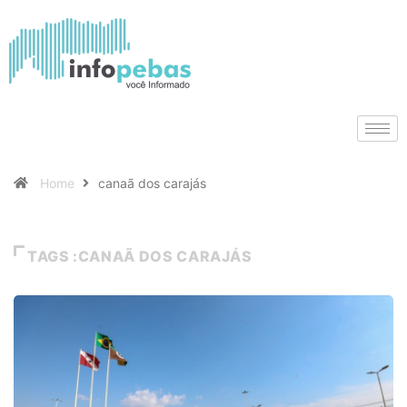
Home
canaã dos carajás
TAGS :CANAÃ DOS CARAJÁS