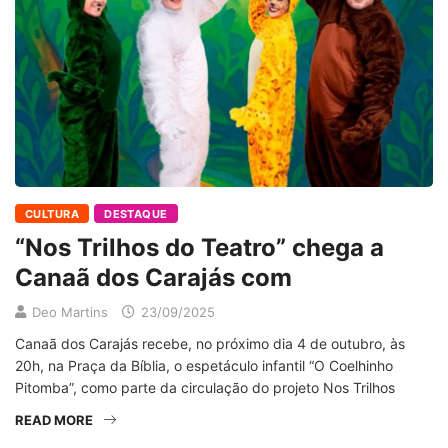
CULTURA
DESTAQUE
“Nos Trilhos do Teatro” chega a
Canaã dos Carajás com
Deo Martins
23/09/2025
Canaã dos Carajás recebe, no próximo dia 4 de outubro, às
20h, na Praça da Bíblia, o espetáculo infantil “O Coelhinho
Pitomba”, como parte da circulação do projeto Nos Trilhos
READ MORE