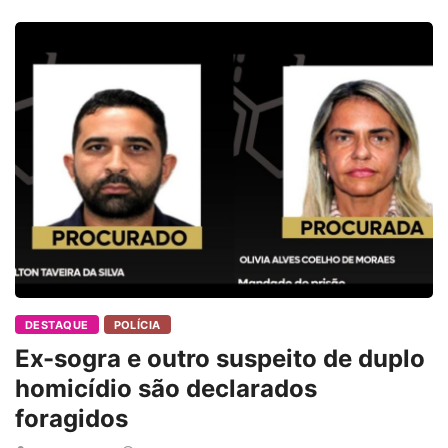
DESTAQUE
POLÍCIA
Ex-sogra e outro suspeito de duplo
homicídio são declarados
foragidos