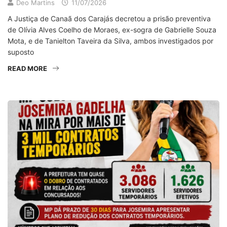
Deo Martins
11/07/2026
A Justiça de Canaã dos Carajás decretou a prisão preventiva
de Olívia Alves Coelho de Moraes, ex-sogra de Gabrielle Souza
Mota, e de Tanielton Taveira da Silva, ambos investigados por
suposto
READ MORE