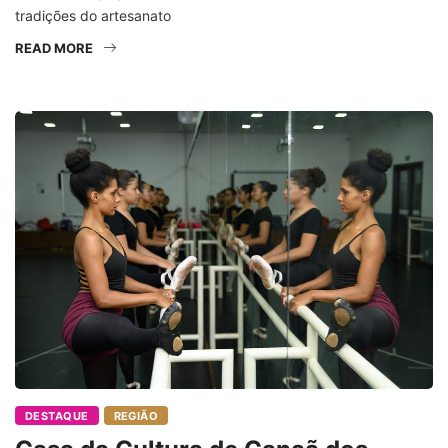
tradições do artesanato
READ MORE
DESTAQUE
REGIÃO