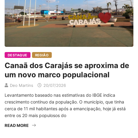
DESTAQUE
REGIÃO
Canaã dos Carajás se aproxima de
um novo marco populacional
Deo Martins
20/07/2026
Levantamento baseado nas estimativas do IBGE indica
crescimento contínuo da população. O município, que tinha
cerca de 11 mil habitantes após a emancipação, hoje já está
entre os 20 mais populosos do
READ MORE