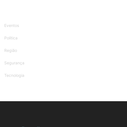
Eventos
Política
Região
Segurança
Tecnologia