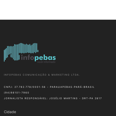
INFOPEBAS COMUNICAÇÃO & MARKETING LTDA.
CNPJ: 27.782.778/0001-56 - PARAUAPEBAS-PARÁ-BRASIL
(94)98101-7960
JORNALISTA RESPONSÁVEL: JOSÉLIO MARTINS - DRT-PA 2817
Cidade