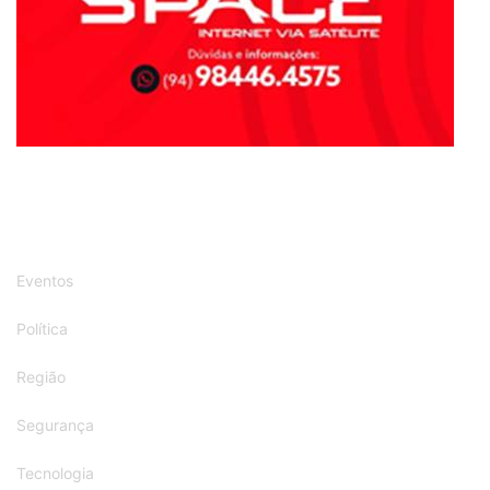
Eventos
Política
Região
Segurança
Tecnologia