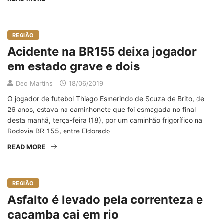
REGIÃO
Acidente na BR155 deixa jogador
em estado grave e dois
Deo Martins
18/06/2019
O jogador de futebol Thiago Esmerindo de Souza de Brito, de
26 anos, estava na caminhonete que foi esmagada no final
desta manhã, terça-feira (18), por um caminhão frigorífico na
Rodovia BR-155, entre Eldorado
READ MORE
REGIÃO
Asfalto é levado pela correnteza e
caçamba cai em rio