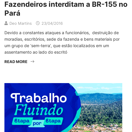
Fazendeiros interditam a BR-155 no
Pará
Deo Martins
23/04/2016
Devido a constantes ataques a funcionários, destruição de
moradias, escritórios, sede da fazenda e bens materiais por
um grupo de ‘sem-terra’, que estão localizados em um
assentamento ao lado do escritó
READ MORE