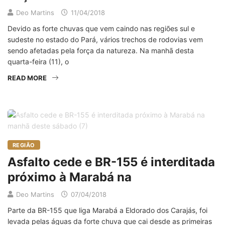
Deo Martins
11/04/2018
Devido as forte chuvas que vem caindo nas regiões sul e
sudeste no estado do Pará, vários trechos de rodovias vem
sendo afetadas pela força da natureza. Na manhā desta
quarta-feira (11), o
READ MORE
REGIÃO
Asfalto cede e BR-155 é interditada
próximo à Marabá na
Deo Martins
07/04/2018
Parte da BR-155 que liga Marabá a Eldorado dos Carajás, foi
levada pelas águas da forte chuva que cai desde as primeiras