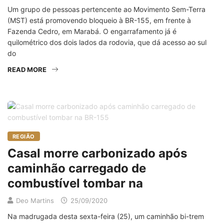
Um grupo de pessoas pertencente ao Movimento Sem-Terra
(MST) está promovendo bloqueio à BR-155, em frente à
Fazenda Cedro, em Marabá. O engarrafamento já é
quilométrico dos dois lados da rodovia, que dá acesso ao sul
do
READ MORE
REGIÃO
Casal morre carbonizado após
caminhão carregado de
combustível tombar na
Deo Martins
25/09/2020
Na madrugada desta sexta-feira (25), um caminhão bi-trem