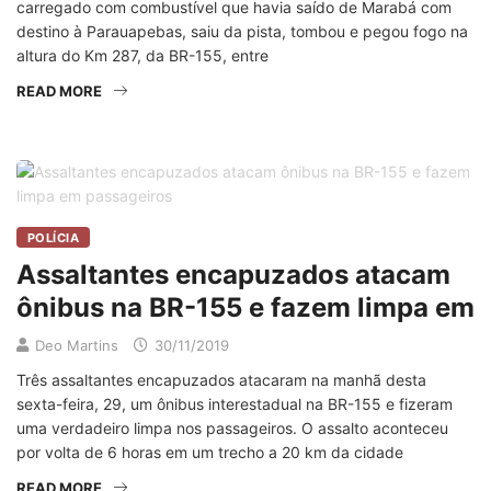
carregado com combustível que havia saído de Marabá com
destino à Parauapebas, saiu da pista, tombou e pegou fogo na
altura do Km 287, da BR-155, entre
READ MORE
POLÍCIA
Assaltantes encapuzados atacam
ônibus na BR-155 e fazem limpa em
Deo Martins
30/11/2019
Três assaltantes encapuzados atacaram na manhã desta
sexta-feira, 29, um ônibus interestadual na BR-155 e fizeram
uma verdadeiro limpa nos passageiros. O assalto aconteceu
por volta de 6 horas em um trecho a 20 km da cidade
READ MORE