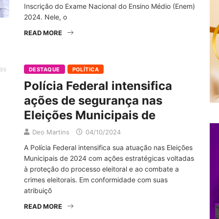
Inscrição do Exame Nacional do Ensino Médio (Enem)
2024. Nele, o
READ MORE
DESTAQUE
POLÍTICA
Polícia Federal intensifica
ações de segurança nas
Eleições Municipais de
Deo Martins
04/10/2024
A Polícia Federal intensifica sua atuação nas Eleições
Municipais de 2024 com ações estratégicas voltadas
à proteção do processo eleitoral e ao combate a
crimes eleitorais. Em conformidade com suas
atribuiçõ
READ MORE