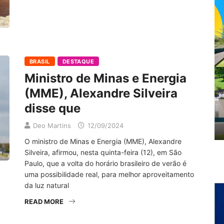
BRASIL
DESTAQUE
Ministro de Minas e Energia
(MME), Alexandre Silveira
disse que
Deo Martins
12/09/2024
O ministro de Minas e Energia (MME), Alexandre
Silveira, afirmou, nesta quinta-feira (12), em São
Paulo, que a volta do horário brasileiro de verão é
uma possibilidade real, para melhor aproveitamento
da luz natural
READ MORE