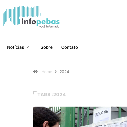
Notícias
Sobre
Contato
Home
2024
TAGS :2024