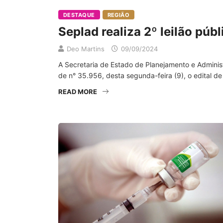
DESTAQUE
REGIÃO
Seplad realiza 2º leilão púb
Deo Martins
09/09/2024
A Secretaria de Estado de Planejamento e Administ
de n° 35.956, desta segunda-feira (9), o edital de 
READ MORE