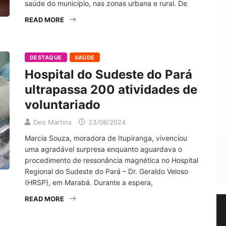
saúde do município, nas zonas urbana e rural. De
READ MORE
DESTAQUE
SAÚDE
Hospital do Sudeste do Pará
ultrapassa 200 atividades de
voluntariado
Deo Martins
23/08/2024
Marcia Souza, moradora de Itupiranga, vivenciou
uma agradável surpresa enquanto aguardava o
procedimento de ressonância magnética no Hospital
Regional do Sudeste do Pará – Dr. Geraldo Veloso
(HRSP), em Marabá. Durante a espera,
READ MORE