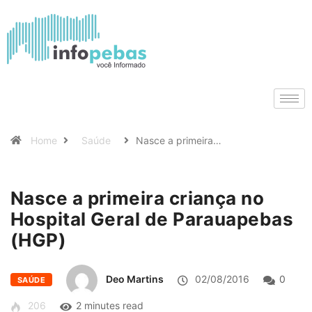
Home
Saúde
Nasce a primeira…
Nasce a primeira criança no
Hospital Geral de Parauapebas
(HGP)
Deo Martins
02/08/2016
0
SAÚDE
206
2 minutes read