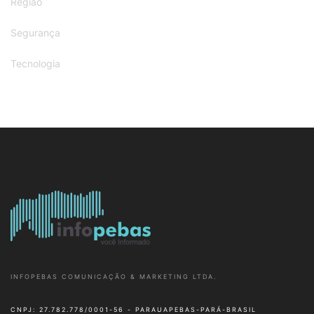
Região
Segurança
Tecnologia
INFOPEBAS COMUNICAÇÃO & MARKETING LTDA.
CNPJ: 27.782.778/0001-56 - PARAUAPEBAS-PARÁ-BRASIL