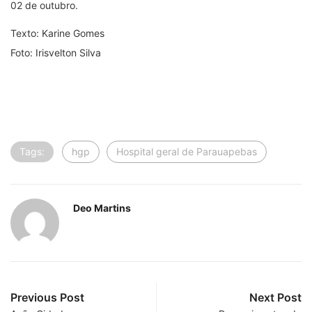
02 de outubro.
Texto: Karine Gomes
Foto: Irisvelton Silva
Tags:
hgp
Hospital geral de Parauapebas
Deo Martins
Previous Post
Next Post