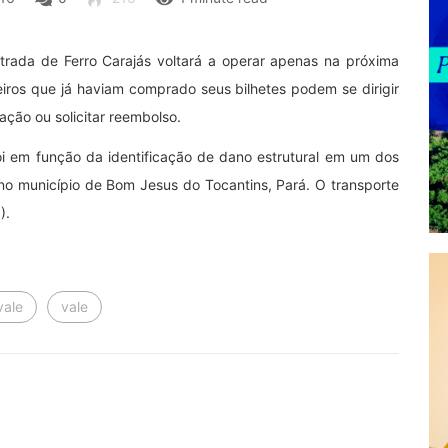
trada de Ferro Carajás voltará a operar apenas na próxima
geiros que já haviam comprado seus bilhetes podem se dirigir
ação ou solicitar reembolso.
 foi em função da identificação de dano estrutural em um dos
, no município de Bom Jesus do Tocantins, Pará. O transporte
).
vale
vale