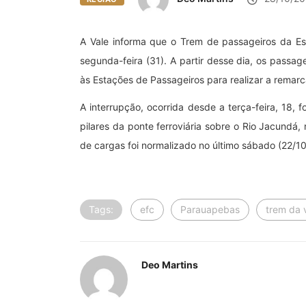
A Vale informa que o Trem de passageiros da Es
segunda-feira (31). A partir desse dia, os passa
às Estações de Passageiros para realizar a remarc
A interrupção, ocorrida desde a terça-feira, 18,
pilares da ponte ferroviária sobre o Rio Jacundá
de cargas foi normalizado no último sábado (22/10
Tags:
efc
Parauapebas
trem da 
Deo Martins