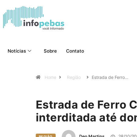
Notícias
Sobre
Contato
Home
Região
Estrada de Ferro…
Estrada de Ferro 
interditada até d
Deo Martins
28/10/20
REGIÃO