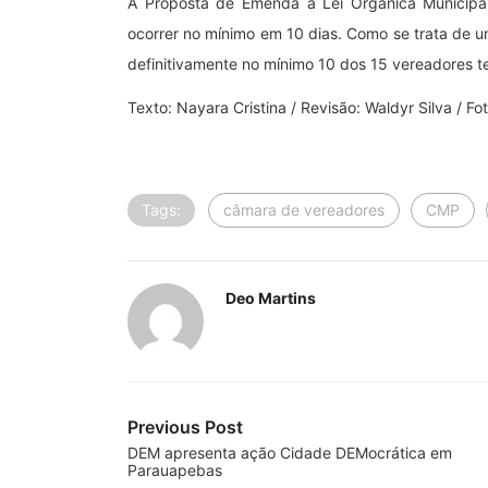
A Proposta de Emenda à Lei Orgânica Municipa
ocorrer no mínimo em 10 dias. Como se trata de u
definitivamente no mínimo 10 dos 15 vereadores te
Texto: Nayara Cristina / Revisão: Waldyr Silva / F
Tags:
câmara de vereadores
CMP
Deo Martins
Previous Post
DEM apresenta ação Cidade DEMocrática em
Parauapebas