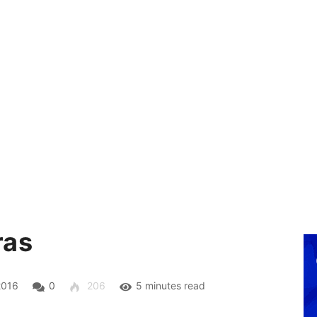
ras
2016
0
206
5 minutes read