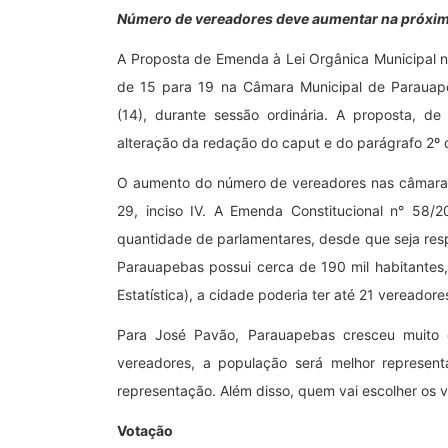
Número de vereadores deve aumentar na próxima
A Proposta de Emenda à Lei Orgânica Municipal 
de 15 para 19 na Câmara Municipal de Parauapeb
(14), durante sessão ordinária. A proposta, d
alteração da redação do caput e do parágrafo 2º d
O aumento do número de vereadores nas câmaras m
29, inciso IV. A Emenda Constitucional n° 58/
quantidade de parlamentares, desde que seja resp
Parauapebas possui cerca de 190 mil habitantes, 
Estatística), a cidade poderia ter até 21 vereadore
Para José Pavão, Parauapebas cresceu muito 
vereadores, a população será melhor represen
representação. Além disso, quem vai escolher os 
Votação