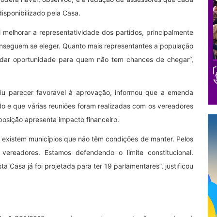
disponibilizado pela Casa.
elhorar a representatividade dos partidos, principalmente
nseguem se eleger. Quanto mais representantes a população
s dar oportunidade para quem não tem chances de chegar”,
tiu parecer favorável à aprovação, informou que a emenda
 e que várias reuniões foram realizadas com os vereadores
oposição apresenta impacto financeiro.
e existem municípios que não têm condições de manter. Pelos
ereadores. Estamos defendendo o limite constitucional.
a Casa já foi projetada para ter 19 parlamentares”, justificou