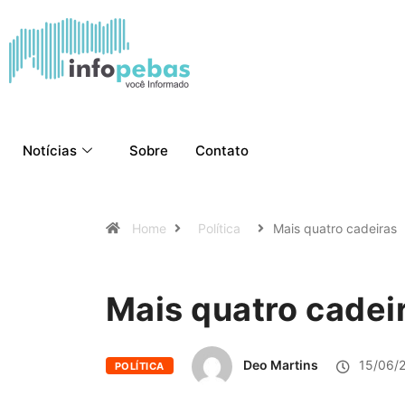
Notícias
Sobre
Contato
Home
Política
Mais quatro cadeiras
Mais quatro cadei
Deo Martins
15/06/
POLÍTICA