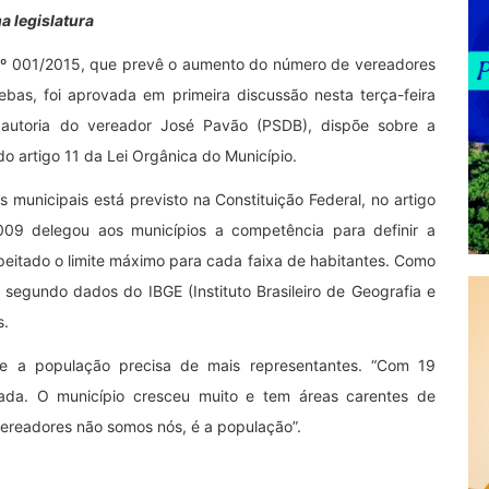
 legislatura
nº 001/2015, que prevê o aumento do número de vereadores
as, foi aprovada em primeira discussão nesta terça-feira
e autoria do vereador José Pavão (PSDB), dispõe sobre a
o artigo 11 da Lei Orgânica do Município.
unicipais está previsto na Constituição Federal, no artigo
2009 delegou aos municípios a competência para definir a
eitado o limite máximo para cada faixa de habitantes. Como
segundo dados do IBGE (Instituto Brasileiro de Geografia e
s.
e a população precisa de mais representantes. “Com 19
tada. O município cresceu muito e tem áreas carentes de
vereadores não somos nós, é a população”.