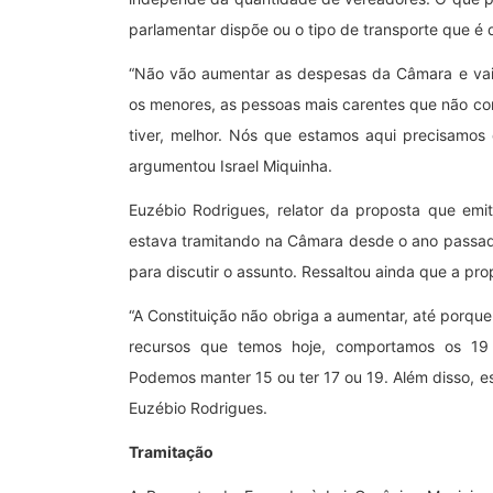
parlamentar dispõe ou o tipo de transporte que é 
“Não vão aumentar as despesas da Câmara e vai m
os menores, as pessoas mais carentes que não co
tiver, melhor. Nós que estamos aqui precisamo
argumentou Israel Miquinha.
Euzébio Rodrigues, relator da proposta que emi
estava tramitando na Câmara desde o ano passado
para discutir o assunto. Ressaltou ainda que a pr
“A Constituição não obriga a aumentar, até porqu
recursos que temos hoje, comportamos os 19 v
Podemos manter 15 ou ter 17 ou 19. Além disso, est
Euzébio Rodrigues.
Tramitação