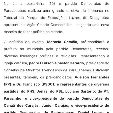
Na última sexta-feira (10) o partido Democratas de
Parauapebas realizou uma grande coletiva de imprensa no
Tatersal do Parque de Exposições Lázaro de Deus, para
apresentar a Ação Cidade Democrática. Lançando uma nova
maneira de fazer política na cidade.
O anfitrião do evento,
Marcelo Catalão
, pré-candidato a
prefeito no município pelo partido Democratas, recebeu
diversas lideranças políticas e religiosas. Representando a
igreja católica,
padre Hudson e pastor Gerardo
, presidente do
Conselho de Ministros Evangélicos de Parauapebas. Estiveram
presentes, também, os pré-candidatos,
Adelson Fernandes
(PP) e Dr. Francisco (PSDC); e representantes de diversos
partidos: do PHS, Jonas; do PSL, Luciano Sartorio; do PT,
Parazinho; o vice-presidente do partido Democratas de
Canaã dos Carajás, Junior Carajás; o vice-presidente do
partido Democratas de Parauapebas, Daniel Lopes; o