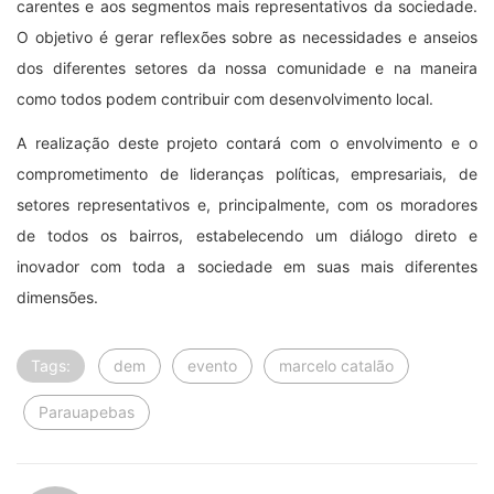
carentes e aos segmentos mais representativos da sociedade.
O objetivo é gerar reflexões sobre as necessidades e anseios
dos diferentes setores da nossa comunidade e na maneira
como todos podem contribuir com desenvolvimento local.
A realização deste projeto contará com o envolvimento e o
comprometimento de lideranças políticas, empresariais, de
setores representativos e, principalmente, com os moradores
de todos os bairros, estabelecendo um diálogo direto e
inovador com toda a sociedade em suas mais diferentes
dimensões.
Tags:
dem
evento
marcelo catalão
Parauapebas