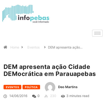
Home
Eventos
DEM apresenta ação…
DEM apresenta ação Cidade
DEMocrática em Parauapebas
Deo Martins
EVENTOS
POLÍTICA
14/06/2016
0
230
3 minutes read