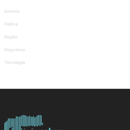
Eventos
Política
Região
Segurança
Tecnologia