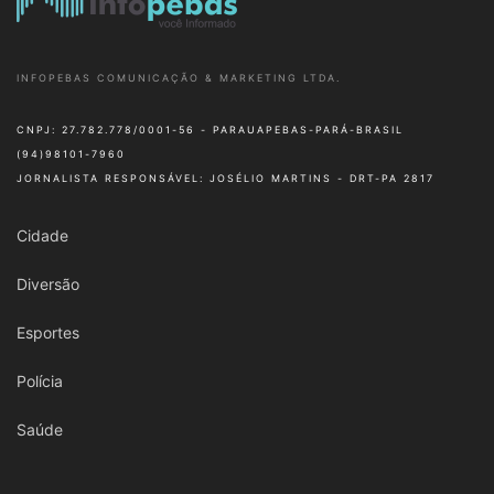
INFOPEBAS COMUNICAÇÃO & MARKETING LTDA.
CNPJ: 27.782.778/0001-56 - PARAUAPEBAS-PARÁ-BRASIL
(94)98101-7960
JORNALISTA RESPONSÁVEL: JOSÉLIO MARTINS - DRT-PA 2817
Cidade
Diversão
Esportes
Polícia
Saúde