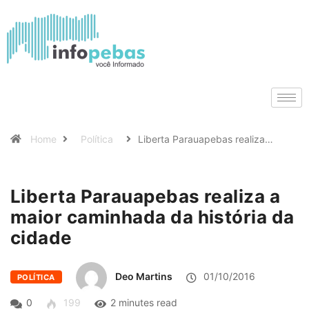
Home
Política
Liberta Parauapebas realiza…
Liberta Parauapebas realiza a
maior caminhada da história da
cidade
Deo Martins
01/10/2016
POLÍTICA
0
199
2 minutes read