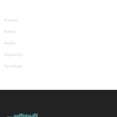
Eventos
Política
Região
Segurança
Tecnologia