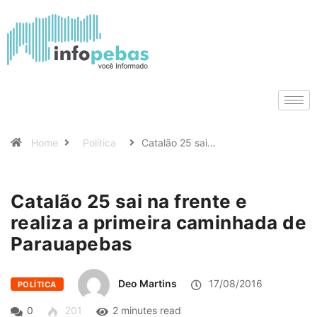
Home
Política
Catalão 25 sai…
Catalão 25 sai na frente e
realiza a primeira caminhada de
Parauapebas
Deo Martins
17/08/2016
POLÍTICA
0
201
2 minutes read