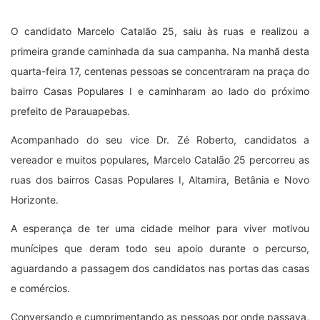
O candidato Marcelo Catalão 25, saiu às ruas e realizou a
primeira grande caminhada da sua campanha. Na manhã desta
quarta-feira 17, centenas pessoas se concentraram na praça do
bairro Casas Populares I e caminharam ao lado do próximo
prefeito de Parauapebas.
Acompanhado do seu vice Dr. Zé Roberto, candidatos a
vereador e muitos populares, Marcelo Catalão 25 percorreu as
ruas dos bairros Casas Populares I, Altamira, Betânia e Novo
Horizonte.
A esperança de ter uma cidade melhor para viver motivou
munícipes que deram todo seu apoio durante o percurso,
aguardando a passagem dos candidatos nas portas das casas
e comércios.
Conversando e cumprimentando as pessoas por onde passava,