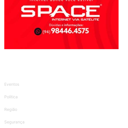
Eventos
Política
Região
Segurança