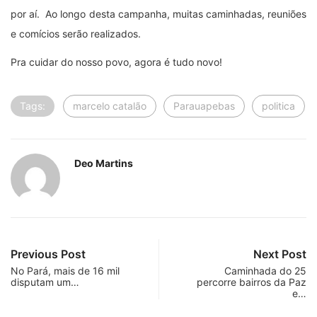
por aí. Ao longo desta campanha, muitas caminhadas, reuniões
e comícios serão realizados.
Pra cuidar do nosso povo, agora é tudo novo!
Tags:
marcelo catalão
Parauapebas
politica
Deo Martins
Previous Post
Next Post
No Pará, mais de 16 mil
Caminhada do 25
disputam um…
percorre bairros da Paz
e…