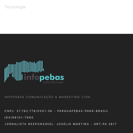
Tecnologia
INFOPEBAS COMUNICAÇÃO & MARKETING LTDA.
CNPJ: 27.782.778/0001-56 - PARAUAPEBAS-PARÁ-BRASIL
(94)98101-7960
JORNALISTA RESPONSÁVEL: JOSÉLIO MARTINS - DRT-PA 2817