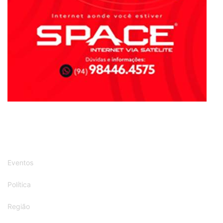
Eventos
Política
Região