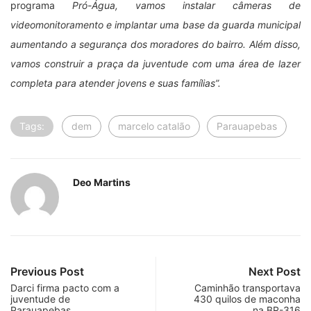
programa
Pró-Água, vamos instalar câmeras de
videomonitoramento e implantar uma base da guarda municipal
aumentando a segurança dos moradores do bairro. Além disso,
vamos construir a praça da juventude com uma área de lazer
completa para atender jovens e suas famílias”.
Tags:
dem
marcelo catalão
Parauapebas
Deo Martins
Previous Post
Next Post
Darci firma pacto com a
Caminhão transportava
juventude de
430 quilos de maconha
Parauapebas
na BR-316