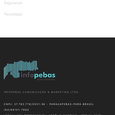
Segurança
Tecnologia
INFOPEBAS COMUNICAÇÃO & MARKETING LTDA.
CNPJ: 27.782.778/0001-56 - PARAUAPEBAS-PARÁ-BRASIL
(94)98101-7960