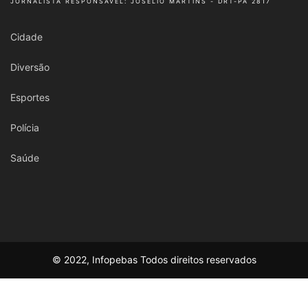
JORNALISTA RESPONSÁVEL: JOSÉLIO MARTINS - DRT-PA 2817
Cidade
Diversão
Esportes
Polícia
Saúde
© 2022, Infopebas Todos direitos reservados