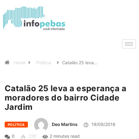
Home
Política
Catalão 25 leva…
Catalão 25 leva a esperança a
moradores do bairro Cidade
Jardim
Deo Martins
19/09/2016
POLÍTICA
0
229
2 minutes read