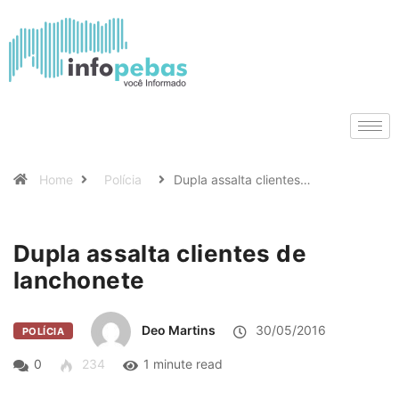
Home
Polícia
Dupla assalta clientes…
Dupla assalta clientes de
lanchonete
Deo Martins
30/05/2016
POLÍCIA
0
234
1 minute read