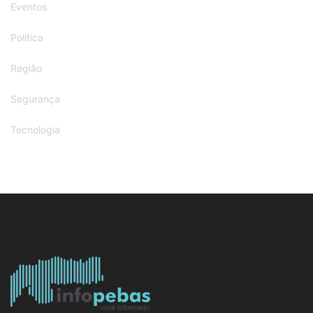
Eventos
Política
Região
Segurança
Tecnologia