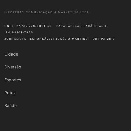
INFOPEBAS COMUNICAÇÃO & MARKETING LTDA.
CNPJ: 27.782.778/0001-56 - PARAUAPEBAS-PARÁ-BRASIL
(94)98101-7960
JORNALISTA RESPONSÁVEL: JOSÉLIO MARTINS - DRT-PA 2817
Cidade
Diversão
Esportes
Polícia
Saúde