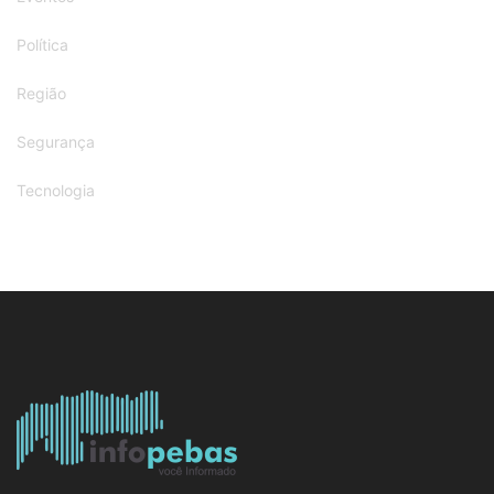
Política
Região
Segurança
Tecnologia