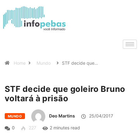
Home
Mundo
STF decide que…
STF decide que goleiro Bruno
voltará à prisão
Deo Martins
25/04/2017
MUNDO
0
227
2 minutes read