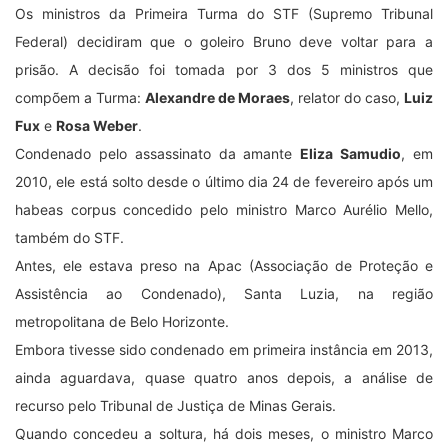
Os ministros da Primeira Turma do STF (Supremo Tribunal
Federal) decidiram que o goleiro Bruno deve voltar para a
prisão. A decisão foi tomada por 3 dos 5 ministros que
compõem a Turma:
Alexandre de Moraes
, relator do caso,
Luiz
Fux
e
Rosa Weber
.
Condenado pelo assassinato da amante
Eliza Samudio
, em
2010, ele está solto desde o último dia 24 de fevereiro após um
habeas corpus concedido pelo ministro Marco Aurélio Mello,
também do STF.
Antes, ele estava preso na Apac (Associação de Proteção e
Assistência ao Condenado), Santa Luzia, na região
metropolitana de Belo Horizonte.
Embora tivesse sido condenado em primeira instância em 2013,
ainda aguardava, quase quatro anos depois, a análise de
recurso pelo Tribunal de Justiça de Minas Gerais.
Quando concedeu a soltura, há dois meses, o ministro Marco