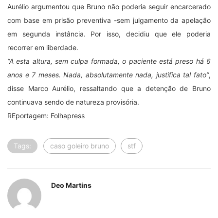
Aurélio argumentou que Bruno não poderia seguir encarcerado
com base em prisão preventiva -sem julgamento da apelação
em segunda instância. Por isso, decidiu que ele poderia
recorrer em liberdade.
“A esta altura, sem culpa formada, o paciente está preso há 6
anos e 7 meses. Nada, absolutamente nada, justifica tal fato”
,
disse Marco Aurélio, ressaltando que a detenção de Bruno
continuava sendo de natureza provisória.
REportagem: Folhapress
Tags:
caso goleiro bruno
stf
Deo Martins