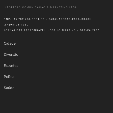
INFOPEBAS COMUNICAÇÃO & MARKETING LTDA.
CNPJ: 27.782.778/0001-56 - PARAUAPEBAS-PARÁ-BRASIL
(94)98101-7960
JORNALISTA RESPONSÁVEL: JOSÉLIO MARTINS - DRT-PA 2817
Cidade
Diversão
Esportes
Polícia
Saúde