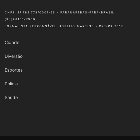
CNPJ: 27.782.778/0001-56 - PARAUAPEBAS-PARÁ-BRASIL
(94)98101-7960
JORNALISTA RESPONSÁVEL: JOSÉLIO MARTINS - DRT-PA 2817
Cidade
Diversão
Esportes
Polícia
Saúde