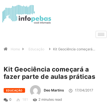
Home
Educação
Kit Geociência começará…
Kit Geociência começará a
fazer parte de aulas práticas
Deo Martins
17/04/2017
EDUCAÇÃO
0
181
2 minutes read