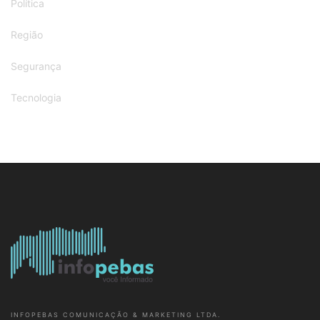
Política
Região
Segurança
Tecnologia
INFOPEBAS COMUNICAÇÃO & MARKETING LTDA.