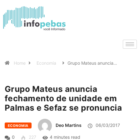
Home
Economia
Grupo Mateus anuncia…
Grupo Mateus anuncia
fechamento de unidade em
Palmas e Sefaz se pronuncia
Deo Martins
06/03/2017
ECONOMIA
0
227
4 minutes read