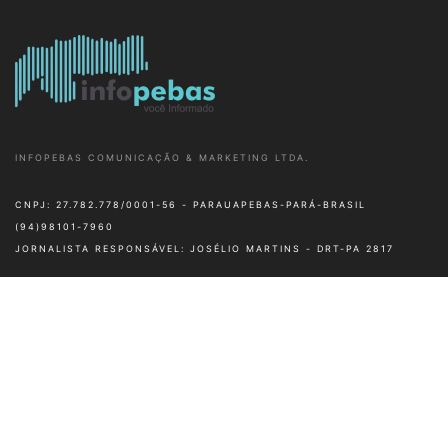
INFOPEBAS COMUNICAÇÃO & MARKETING LTDA.
CNPJ: 27.782.778/0001-56 - PARAUAPEBAS-PARÁ-BRASIL
(94)98101-7960
JORNALISTA RESPONSÁVEL: JOSÉLIO MARTINS - DRT-PA 2817
Cidade
Diversão
Esportes
Polícia