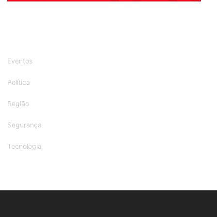
Eventos
Política
Região
Segurança
Tecnologia