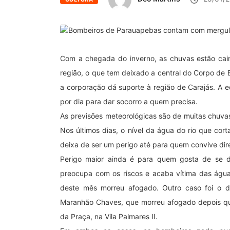
Com a chegada do inverno, as chuvas estão cai
região, o que tem deixado a central do Corpo de
a corporação dá suporte à região de Carajás. A e
por dia para dar socorro a quem precisa.
As previsões meteorológicas são de muitas chuv
Nos últimos dias, o nível da água do rio que cor
deixa de ser um perigo até para quem convive dir
Perigo maior ainda é para quem gosta de se d
preocupa com os riscos e acaba vítima das água
deste mês morreu afogado. Outro caso foi o 
Maranhão Chaves, que morreu afogado depois que
da Praça, na Vila Palmares II.