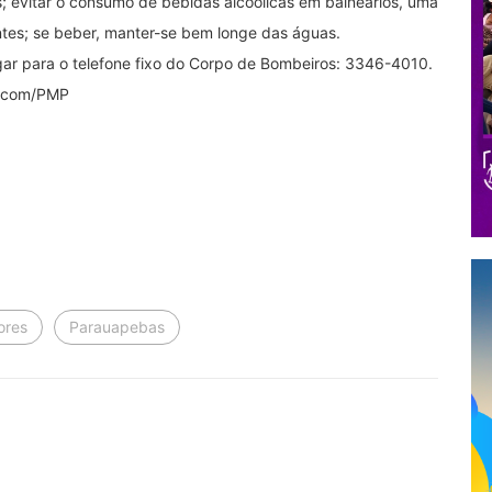
; evitar o consumo de bebidas alcoólicas em balneários, uma
ntes; se beber, manter-se bem longe das águas.
gar para o telefone fixo do Corpo de Bombeiros: 3346-4010.
Ascom/PMP
ores
Parauapebas