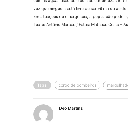
com as águas escuras e com as correntezas fortes
vez que ninguém está livre de ser vítima de acide
Em situações de emergência, a população pode li
Texto: Antônio Marcos / Fotos: Matheus Costa – 
Tags:
corpo de bombeiros
mergulhad
Deo Martins