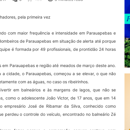
ndo com maior frequência e intensidade em Parauapebas e
 Bombeiros de Parauapebas em situação de alerta até porque
quipe é formada por 49 profissionais, de prontidão 24 horas
as em Parauapebas e região até meados de março deste ano.
ta a cidade, o Parauapebas, começou a se elevar, o que não
etamente com as águas, no caso os ribeirinhos.
ivertir em balneários e às margens de lagos, que não se
s, como o adolescente João Victor, de 17 anos, que em 14
do empresário José de Ribamar da Silva, conhecido como
 perdeu o controle do veículo, encontrado no balneário Zé