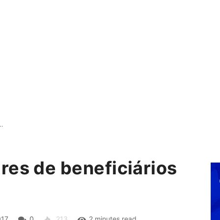
…
res de beneficiários
017
0
213
2 minutes read