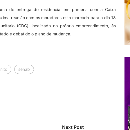
grama de entrega do residencial em parceria com a Caixa
róxima reunião com os moradores está marcada para o dia 18
nitário (CDC), localizado no próprio empreendimento, às
tado e debatido o plano de mudança.
onito
sehab
Next Post