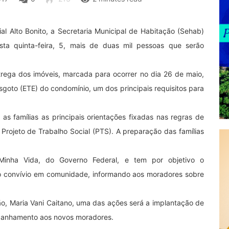
 Alto Bonito, a Secretaria Municipal de Habitação (Sehab)
ta quinta-feira, 5, mais de duas mil pessoas que serão
rega dos imóveis, marcada para ocorrer no dia 26 de maio,
goto (ETE) do condomínio, um dos principais requisitos para
 as famílias as principais orientações fixadas nas regras de
rojeto de Trabalho Social (PTS). A preparação das famílias
nha Vida, do Governo Federal, e tem por objetivo o
o convívio em comunidade, informando aos moradores sobre
o, Maria Vani Caitano, uma das ações será a implantação de
mpanhamento aos novos moradores.