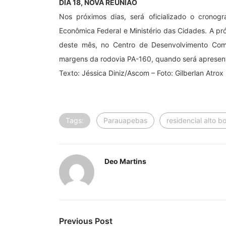
DIA 18, NOVA REUNIÃO
Nos próximos dias, será oficializado o crono
Econômica Federal e Ministério das Cidades. A p
deste mês, no Centro de Desenvolvimento Comu
margens da rodovia PA-160, quando será apresen
Texto: Jéssica Diniz/Ascom – Foto: Gilberlan Atrox
Tags:
Parauapebas
residencial alto b
Deo Martins
Previous Post