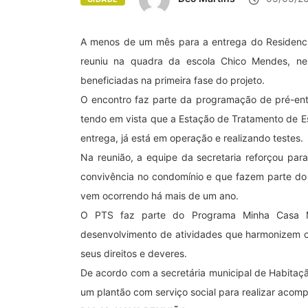
A menos de um mês para a entrega do Residencial
reuniu na quadra da escola Chico Mendes, nes
beneficiadas na primeira fase do projeto.
O encontro faz parte da programação de pré-ent
tendo em vista que a Estação de Tratamento de Es
entrega, já está em operação e realizando testes.
Na reunião, a equipe da secretaria reforçou para
convivência no condomínio e que fazem parte do P
vem ocorrendo há mais de um ano.
O PTS faz parte do Programa Minha Casa Mi
desenvolvimento de atividades que harmonizem 
seus direitos e deveres.
De acordo com a secretária municipal de Habitaçã
um plantão com serviço social para realizar aco