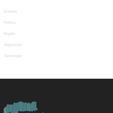
Eventos
Política
Região
Segurança
Tecnologia