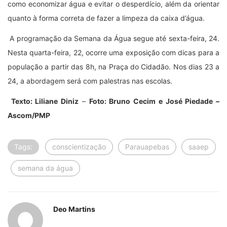
como economizar água e evitar o desperdício, além da orientar
quanto à forma correta de fazer a limpeza da caixa d’água.
A programação da Semana da Água segue até sexta-feira, 24.
Nesta quarta-feira, 22, ocorre uma exposição com dicas para a
população a partir das 8h, na Praça do Cidadão. Nos dias 23 a
24, a abordagem será com palestras nas escolas.
Texto: Liliane Diniz
–
Foto: Bruno Cecim e José Piedade –
Ascom/PMP
Tags:
conscientização
Parauapebas
saaep
semana da água
Deo Martins