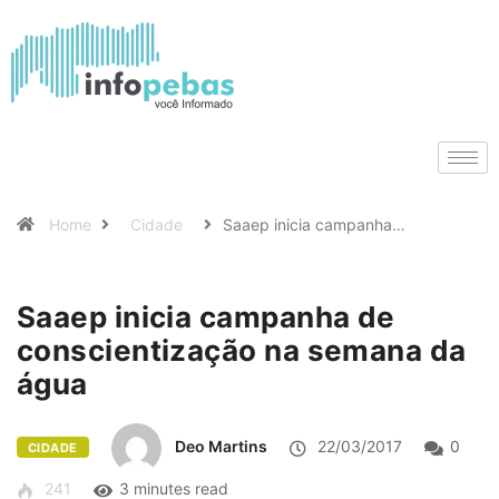
Home
Cidade
Saaep inicia campanha…
Saaep inicia campanha de
conscientização na semana da
água
Deo Martins
22/03/2017
0
CIDADE
241
3 minutes read