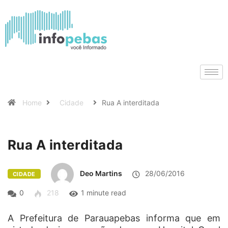
Home
Cidade
Rua A interditada
Rua A interditada
Deo Martins
28/06/2016
CIDADE
0
218
1 minute read
A Prefeitura de Parauapebas informa que em