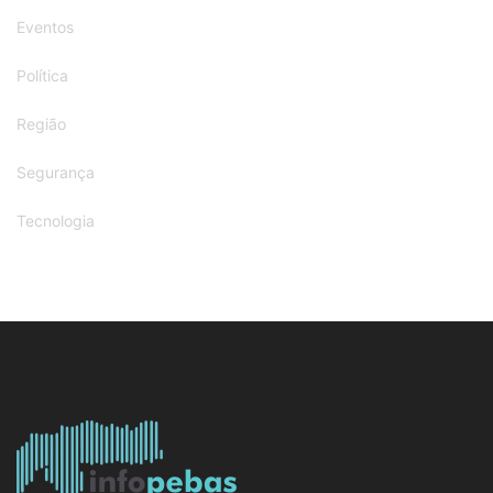
Eventos
Política
Região
Segurança
Tecnologia