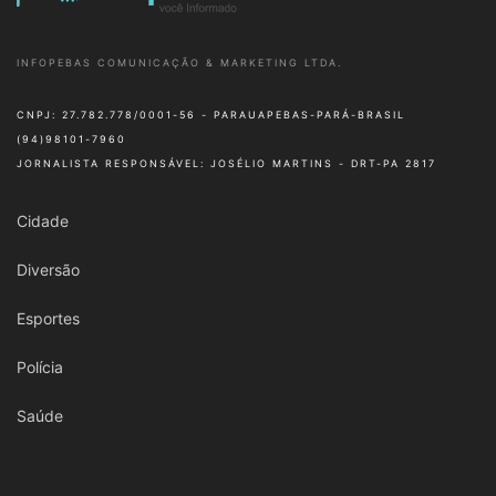
INFOPEBAS COMUNICAÇÃO & MARKETING LTDA.
CNPJ: 27.782.778/0001-56 - PARAUAPEBAS-PARÁ-BRASIL
(94)98101-7960
JORNALISTA RESPONSÁVEL: JOSÉLIO MARTINS - DRT-PA 2817
Cidade
Diversão
Esportes
Polícia
Saúde