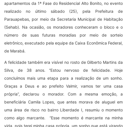
apartamentos da 1ª Fase do Residencial Alto Bonito, no evento
realizado no último sábado (25), pela Prefeitura de
Parauapebas, por meio da Secretaria Municipal de Habitação
(Sehab). Na ocasião, os moradores conheceram o bloco e o
número de suas futuras moradias por meio de sorteio
eletrônico, executado pela equipe da Caixa Econômica Federal,
de Marabá.
A felicidade também era visível no rosto de Gilberto Martins da
Silva, de 38 anos. “Estou nervoso de felicidade. Hoje
concluímos mais uma etapa para a realização de um sonho.
Graças a Deus e ao prefeito Valmir, vamos ter uma casa
própria”, declarou o morador. Com a mesma emoção, a
beneficiária Camila Lopes, que antes morava de aluguel em
uma área de risco no bairro Liberdade I, resumiu o momento
como algo marcante. “Esse momento é marcante na minha
vida, pois terei minha casa própria, um sonho que está virando