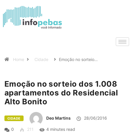
Home
Cidade
Emoção no sorteio…
Emoção no sorteio dos 1.008
apartamentos do Residencial
Alto Bonito
Deo Martins
28/06/2016
CIDADE
0
211
4 minutes read