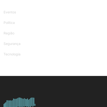
Eventos
Política
Região
Segurança
Tecnologia