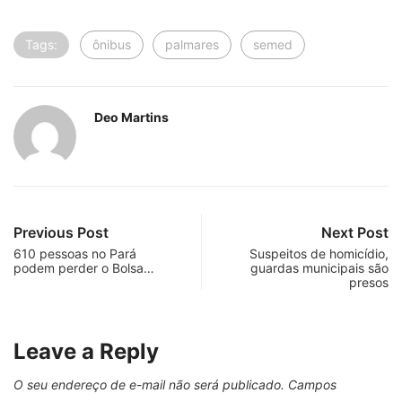
Tags:
ônibus
palmares
semed
Deo Martins
Previous Post
Next Post
610 pessoas no Pará
Suspeitos de homicídio,
podem perder o Bolsa…
guardas municipais são
presos
Leave a Reply
O seu endereço de e-mail não será publicado.
Campos