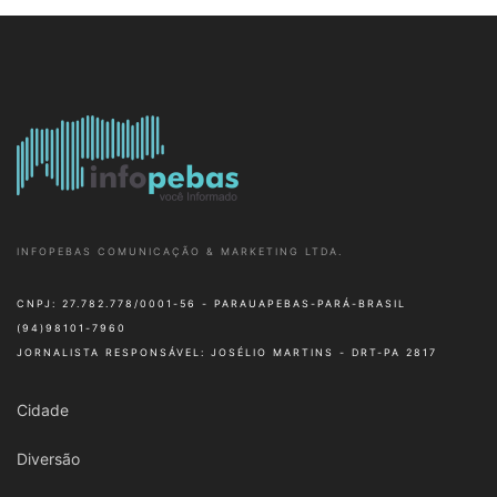
INFOPEBAS COMUNICAÇÃO & MARKETING LTDA.
CNPJ: 27.782.778/0001-56 - PARAUAPEBAS-PARÁ-BRASIL
(94)98101-7960
JORNALISTA RESPONSÁVEL: JOSÉLIO MARTINS - DRT-PA 2817
Cidade
Diversão