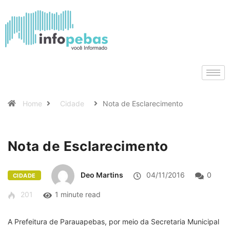
Home
Cidade
Nota de Esclarecimento
Nota de Esclarecimento
Deo Martins
04/11/2016
0
CIDADE
201
1 minute read
A Prefeitura de Parauapebas, por meio da Secretaria Municipal