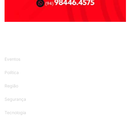
Eventos
Política
Região
Segurança
Tecnologia