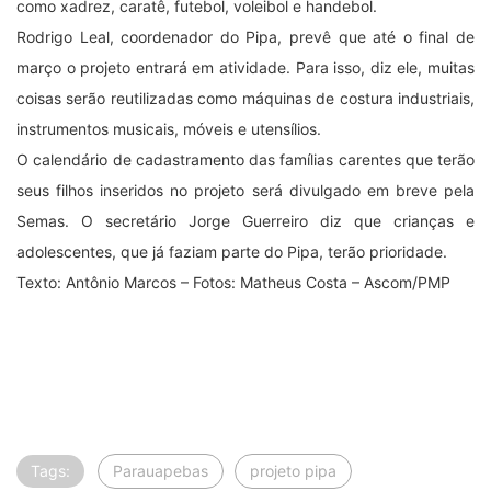
como xadrez, caratê, futebol, voleibol e handebol.
Rodrigo Leal, coordenador do Pipa, prevê que até o final de
março o projeto entrará em atividade. Para isso, diz ele, muitas
coisas serão reutilizadas como máquinas de costura industriais,
instrumentos musicais, móveis e utensílios.
O calendário de cadastramento das famílias carentes que terão
seus filhos inseridos no projeto será divulgado em breve pela
Semas. O secretário Jorge Guerreiro diz que crianças e
adolescentes, que já faziam parte do Pipa, terão prioridade.
Texto: Antônio Marcos – Fotos: Matheus Costa – Ascom/PMP
Tags:
Parauapebas
projeto pipa