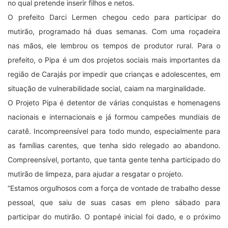
no qual pretende inserir filhos e netos.
O prefeito Darci Lermen chegou cedo para participar do
mutirão, programado há duas semanas. Com uma roçadeira
nas mãos, ele lembrou os tempos de produtor rural. Para o
prefeito, o Pipa é um dos projetos sociais mais importantes da
região de Carajás por impedir que crianças e adolescentes, em
situação de vulnerabilidade social, caiam na marginalidade.
O Projeto Pipa é detentor de várias conquistas e homenagens
nacionais e internacionais e já formou campeões mundiais de
caratê. Incompreensível para todo mundo, especialmente para
as famílias carentes, que tenha sido relegado ao abandono.
Compreensível, portanto, que tanta gente tenha participado do
mutirão de limpeza, para ajudar a resgatar o projeto.
“Estamos orgulhosos com a força de vontade de trabalho desse
pessoal, que saiu de suas casas em pleno sábado para
participar do mutirão. O pontapé inicial foi dado, e o próximo