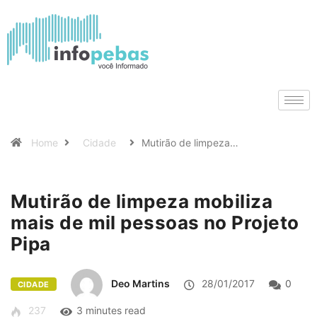
Home
Cidade
Mutirão de limpeza…
Mutirão de limpeza mobiliza
mais de mil pessoas no Projeto
Pipa
Deo Martins
28/01/2017
0
CIDADE
237
3 minutes read