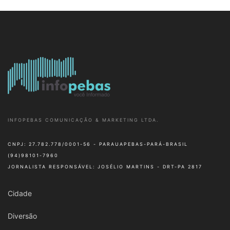
INFOPEBAS COMUNICAÇÃO & MARKETING LTDA.
CNPJ: 27.782.778/0001-56 - PARAUAPEBAS-PARÁ-BRASIL
(94)98101-7960
JORNALISTA RESPONSÁVEL: JOSÉLIO MARTINS - DRT-PA 2817
Cidade
Diversão