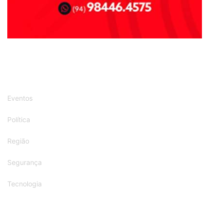
Eventos
Política
Região
Segurança
Tecnologia