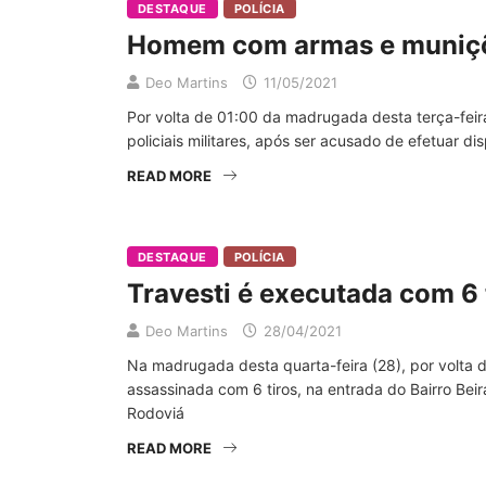
DESTAQUE
POLÍCIA
Homem com armas e munições
Deo Martins
11/05/2021
Por volta de 01:00 da madrugada desta terça-feira
policiais militares, após ser acusado de efetuar di
READ MORE
DESTAQUE
POLÍCIA
Travesti é executada com 6 
Deo Martins
28/04/2021
Na madrugada desta quarta-feira (28), por volta d
assassinada com 6 tiros, na entrada do Bairro Bei
Rodoviá
READ MORE