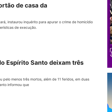
ortão de casa da
Pará, instaurou inquérito para apurar o crime de homicídio
terísticas de execução.
do Espírito Santo deixam três
u pelo menos três mortos, além de 11 feridos, em duas
 Santo informou que