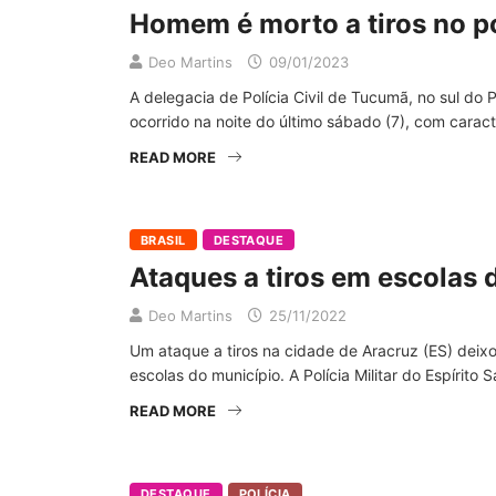
Homem é morto a tiros no p
Deo Martins
09/01/2023
A delegacia de Polícia Civil de Tucumã, no sul do 
ocorrido na noite do último sábado (7), com carac
READ MORE
BRASIL
DESTAQUE
Ataques a tiros em escolas 
Deo Martins
25/11/2022
Um ataque a tiros na cidade de Aracruz (ES) deixo
escolas do município. A Polícia Militar do Espírito
READ MORE
DESTAQUE
POLÍCIA