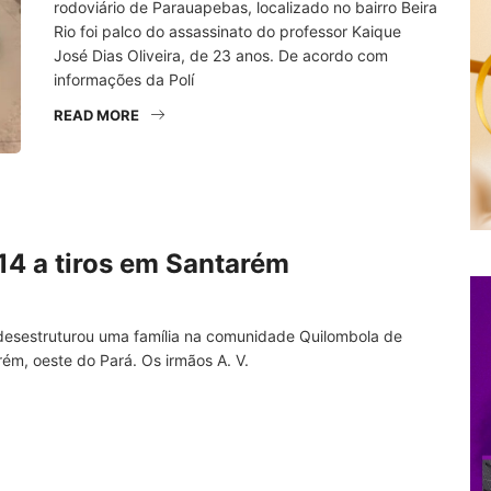
rodoviário de Parauapebas, localizado no bairro Beira
Rio foi palco do assassinato do professor Kaique
José Dias Oliveira, de 23 anos. De acordo com
informações da Polí
READ MORE
14 a tiros em Santarém
desestruturou uma família na comunidade Quilombola de
ém, oeste do Pará. Os irmãos A. V.