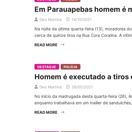
Em Parauapebas homem é mor
Deo Martins
14/10/2021
Na noite da última quarta-feira (13), moradores do
cerca de quinze tiros na Rua Cora Coralina. A víti
READ MORE
DESTAQUE
POLÍCIA
Homem é executado a tiros 
Deo Martins
26/05/2021
No início da madrugada desta quarta-feira (26), Ald
enquanto trabalhava em um trailler de sanduíches
READ MORE