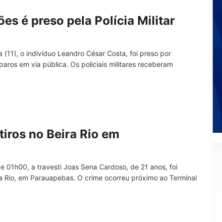
 é preso pela Polícia Militar
 (11), o indivíduo Leandro César Costa, foi preso por
sparos em via pública. Os policiais militares receberam
tiros no Beira Rio em
e 01h00, a travesti Joas Sena Cardoso, de 21 anos, foi
ra Rio, em Parauapebas. O crime ocorreu próximo ao Terminal