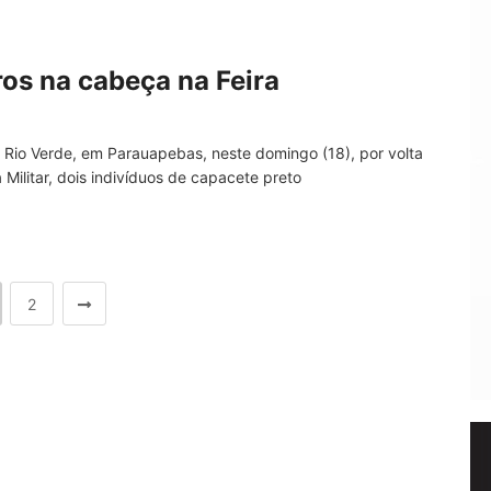
os na cabeça na Feira
do Rio Verde, em Parauapebas, neste domingo (18), por volta
Militar, dois indivíduos de capacete preto
2