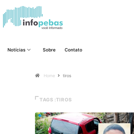
Notícias
Sobre
Contato
Home
tiros
TAGS :TIROS