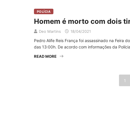
POLÍCIA
Homem é morto com dois tir
Deo Martins
18/04/2021
Pedro Alife Reis França foi assassinado na Feira 
das 13:00h. De acordo com informações da Polícia 
READ MORE
1