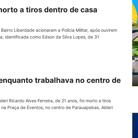
to a tiros dentro de casa
 Bairro Liberdade acionaram a Polícia Militar, após ouvirem
ma, identificada como Edson da Silva Lopes, de 31
enquanto trabalhava no centro de
eri Ricardo Alves Ferreira, de 21 anos, foi morto a tiros
, na Praça de Eventos, no centro de Parauapebas. Alderi