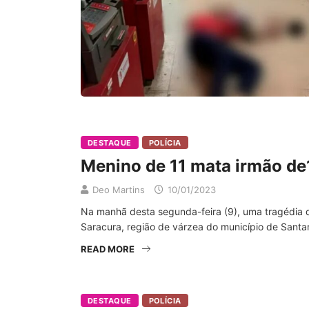
DESTAQUE
POLÍCIA
Menino de 11 mata irmão de
Deo Martins
10/01/2023
Na manhã desta segunda-feira (9), uma tragédia 
Saracura, região de várzea do município de Santar
READ MORE
DESTAQUE
POLÍCIA