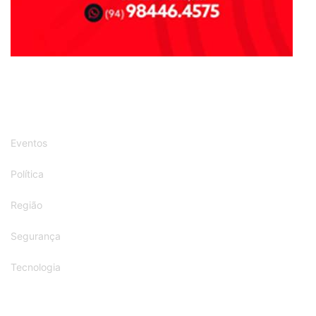
Eventos
Política
Região
Segurança
Tecnologia