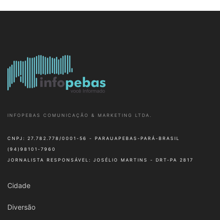
INFOPEBAS COMUNICAÇÃO & MARKETING LTDA.
CNPJ: 27.782.778/0001-56 - PARAUAPEBAS-PARÁ-BRASIL
(94)98101-7960
JORNALISTA RESPONSÁVEL: JOSÉLIO MARTINS - DRT-PA 2817
Cidade
Diversão