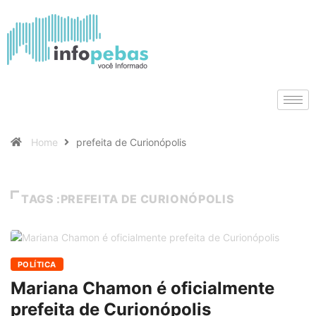
Home
prefeita de Curionópolis
TAGS :PREFEITA DE CURIONÓPOLIS
POLÍTICA
Mariana Chamon é oficialmente
prefeita de Curionópolis