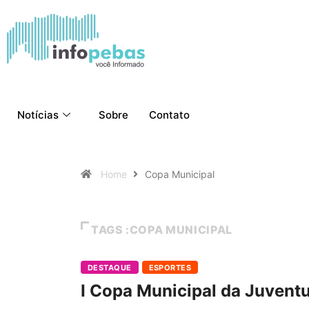
Notícias
Sobre
Contato
Home
Copa Municipal
TAGS :COPA MUNICIPAL
DESTAQUE
ESPORTES
I Copa Municipal da Juventu