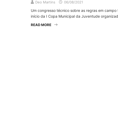
Deo Martins
06/08/2021
Um congresso técnico sobre as regras em campo f
início da I Copa Municipal da Juventude organiza
READ MORE