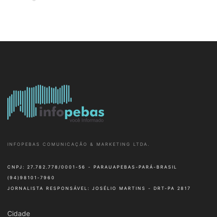
INFOPEBAS COMUNICAÇÃO & MARKETING LTDA.
CNPJ: 27.782.778/0001-56 - PARAUAPEBAS-PARÁ-BRASIL
(94)98101-7960
JORNALISTA RESPONSÁVEL: JOSÉLIO MARTINS - DRT-PA 2817
Cidade