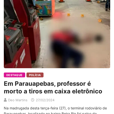
DESTAQUE
POLÍCIA
Em Parauapebas, professor é
morto a tiros em caixa eletrônico
Deo Martins
27/02/2024
Na madrugada desta terça-feira (27), o terminal rodoviário de
Parauapebas, localizado no bairro Beira Rio foi palco do