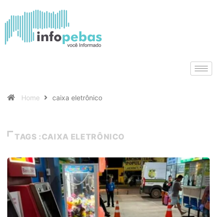
Home
caixa eletrônico
TAGS :CAIXA ELETRÔNICO