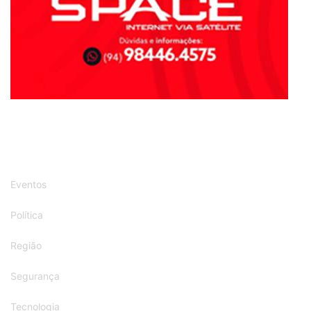
Eventos
Política
Região
Segurança
Tecnologia