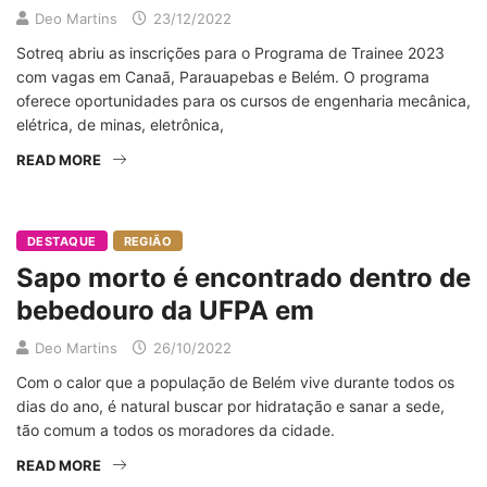
Deo Martins
23/12/2022
Sotreq abriu as inscrições para o Programa de Trainee 2023
com vagas em Canaã, Parauapebas e Belém. O programa
oferece oportunidades para os cursos de engenharia mecânica,
elétrica, de minas, eletrônica,
READ MORE
DESTAQUE
REGIÃO
Sapo morto é encontrado dentro de
bebedouro da UFPA em
Deo Martins
26/10/2022
Com o calor que a população de Belém vive durante todos os
dias do ano, é natural buscar por hidratação e sanar a sede,
tão comum a todos os moradores da cidade.
READ MORE