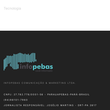
Tecnologia
INFOPEBAS COMUNICAÇÃO & MARKETING LTDA.
CNPJ: 27.782.778/0001-56 - PARAUAPEBAS-PARÁ-BRASIL
(94)98101-7960
JORNALISTA RESPONSÁVEL: JOSÉLIO MARTINS - DRT-PA 2817