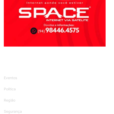
Eventos
Política
Região
Segurança