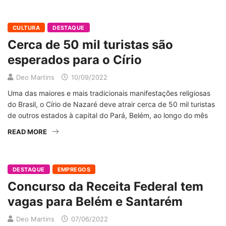
CULTURA
DESTAQUE
Cerca de 50 mil turistas são
esperados para o Círio
Deo Martins
10/09/2022
Uma das maiores e mais tradicionais manifestações religiosas
do Brasil, o Círio de Nazaré deve atrair cerca de 50 mil turistas
de outros estados à capital do Pará, Belém, ao longo do mês
READ MORE
DESTAQUE
EMPREGOS
Concurso da Receita Federal tem
vagas para Belém e Santarém
Deo Martins
07/06/2022