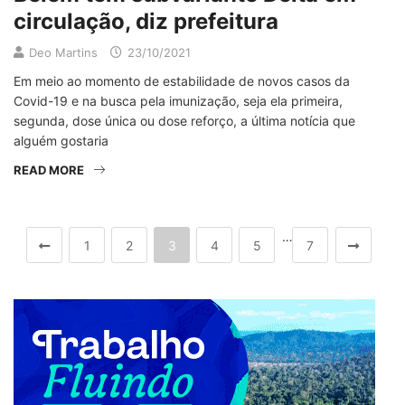
circulação, diz prefeitura
Deo Martins
23/10/2021
Em meio ao momento de estabilidade de novos casos da
Covid-19 e na busca pela imunização, seja ela primeira,
segunda, dose única ou dose reforço, a última notícia que
alguém gostaria
READ MORE
…
1
2
3
4
5
7