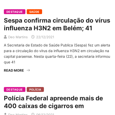
DESTAQUE
SAÚDE
Sespa confirma circulação do vírus
influenza H3N2 em Belém; 41
Deo Martins
22/12/2021
A Secretaria de Estado de Saúde Publica (Sespa) fez um alerta
para a circulação do vírus da influenza H3N2 em circulação na
capital paraense. Nesta quarta-feira (22), a secretaria informou
que 41
READ MORE
DESTAQUE
POLÍCIA
Polícia Federal apreende mais de
400 caixas de cigarros em
Deo Martins
06/12/2021