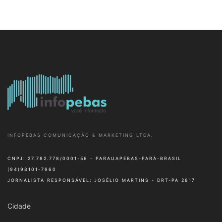
INFOPEBAS COMUNICAÇÃO & MARKETING LTDA.
CNPJ: 27.782.778/0001-56 - PARAUAPEBAS-PARÁ-BRASIL
(94)98101-7960
JORNALISTA RESPONSÁVEL: JOSÉLIO MARTINS - DRT-PA 2817
Cidade