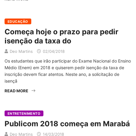
EDUCAÇÃO
Começa hoje o prazo para pedir
isenção da taxa do
Deo Martins
02/04/2018
Os estudantes que irão participar do Exame Nacional do Ensino
Médio (Enem) em 2018 e quiserem pedir isenção da taxa de
inscrição devem ficar atentos. Neste ano, a solicitação de
isençã
READ MORE
ENTRETENIMENTO
Publicom 2018 começa em Marabá
Deo Martins
14/03/2018