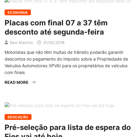
ECONOMIA
Placas com final 07 a 37 têm
desconto até segunda-feira
Deo Martins
31/05/2018
Motoristas que não têm multas de trânsito poderão garantir
descontos no pagamento do Imposto sobre a Propriedade de
Veículos Automotores (IPVA) para os proprietários de veículos
com finais
READ MORE
EDUCAÇÃO
Pré-seleção para lista de espera do
Fies vai até hoje