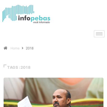
Home
2018
TAGS :2018