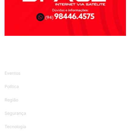
Eventos
Política
Região
Segurança
Tecnologia