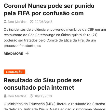
Coronel Nunes pode ser punido
pela FIFA por confusāo com
Deo Martins
22/06/2018
Os incidentes de violência envolvendo membros da CBF em um
restaurante de São Petersburgo na última quinta-feira (21)
poderão ser tratados pelo Comitê de Ética da Fifa. Se um
processo for aberto, os
READ MORE
EDUCAÇÃO
Resultado do Sisu pode ser
consultado pela internet
Deo Martins
18/06/2018
O Ministério da Educação (MEC) liberou o resultado do Sistema
de Seleção Unificada (Sisu). Nesta edição, o programa oferece