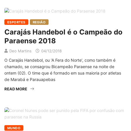
ESPORTES
REGIÃO
Carajás Handebol é o Campeão do
Paraense 2018
Deo Martins
04/12/2018
O Carajás Handebol, ou ‘A Fera do Norte’, como também é
chamado, se consagrou Bicampeão Paraense na noite de
ontem (02). O time que é formado em sua maioria por atletas
de Marabá e Parauapebas
READ MORE
MUNDO