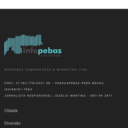
INFOPEBAS COMUNICAÇÃO & MARKETING LTDA.
CNPJ: 27.782.778/0001-56 - PARAUAPEBAS-PARÁ-BRASIL
(94)98101-7960
JORNALISTA RESPONSÁVEL: JOSÉLIO MARTINS - DRT-PA 2817
Cidade
Diversão