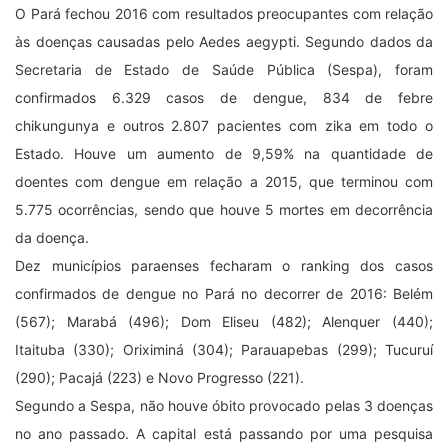
O Pará fechou 2016 com resultados preocupantes com relação
às doenças causadas pelo Aedes aegypti. Segundo dados da
Secretaria de Estado de Saúde Pública (Sespa), foram
confirmados 6.329 casos de dengue, 834 de febre
chikungunya e outros 2.807 pacientes com zika em todo o
Estado. Houve um aumento de 9,59% na quantidade de
doentes com dengue em relação a 2015, que terminou com
5.775 ocorrências, sendo que houve 5 mortes em decorrência
da doença.
Dez municípios paraenses fecharam o ranking dos casos
confirmados de dengue no Pará no decorrer de 2016: Belém
(567); Marabá (496); Dom Eliseu (482); Alenquer (440);
Itaituba (330); Oriximiná (304); Parauapebas (299); Tucuruí
(290); Pacajá (223) e Novo Progresso (221).
Segundo a Sespa, não houve óbito provocado pelas 3 doenças
no ano passado. A capital está passando por uma pesquisa