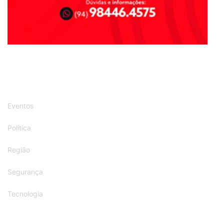
Eventos
Política
Região
Segurança
Tecnologia