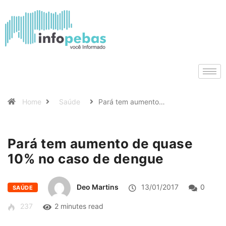
Home
Saúde
Pará tem aumento…
Pará tem aumento de quase
10% no caso de dengue
Deo Martins
13/01/2017
0
SAÚDE
237
2 minutes read