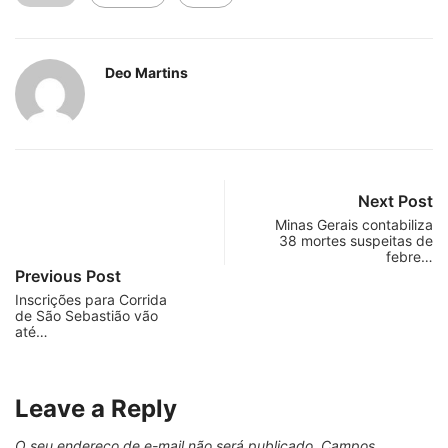
Deo Martins
Next Post
Minas Gerais contabiliza
38 mortes suspeitas de
febre…
Previous Post
Inscrições para Corrida
de São Sebastião vão
até…
Leave a Reply
O seu endereço de e-mail não será publicado.
Campos