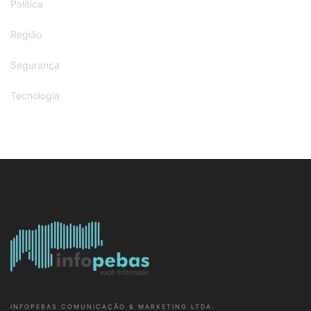
Política
Região
Segurança
Tecnologia
INFOPEBAS COMUNICAÇÃO & MARKETING LTDA.