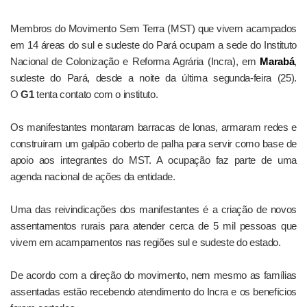
Membros do Movimento Sem Terra (MST) que vivem acampados
em 14 áreas do sul e sudeste do Pará ocupam a sede do Instituto
Nacional de Colonização e Reforma Agrária (Incra), em
Marabá
,
sudeste do Pará, desde a noite da última segunda-feira (25).
O
G1
tenta contato com o instituto.
Os manifestantes montaram barracas de lonas, armaram redes e
construíram um galpão coberto de palha para servir como base de
apoio aos integrantes do MST. A ocupação faz parte de uma
agenda nacional de ações da entidade.
Uma das reivindicações dos manifestantes é a criação de novos
assentamentos rurais para atender cerca de 5 mil pessoas que
vivem em acampamentos nas regiões sul e sudeste do estado.
De acordo com a direção do movimento, nem mesmo as famílias
assentadas estão recebendo atendimento do Incra e os benefícios