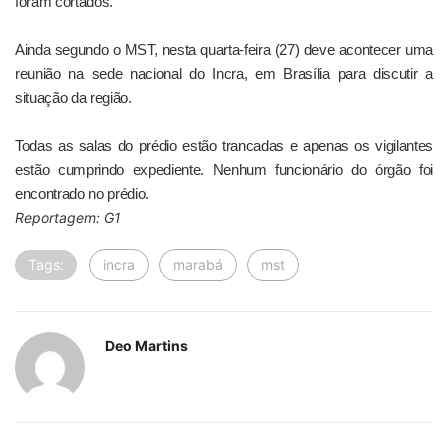
foram cortados.
Ainda segundo o MST, nesta quarta-feira (27) deve acontecer uma
reunião na sede nacional do Incra, em Brasília para discutir a
situação da região.
Todas as salas do prédio estão trancadas e apenas os vigilantes
estão cumprindo expediente. Nenhum funcionário do órgão foi
encontrado no prédio.
Reportagem: G1
Tags:
incra
marabá
mst
Deo Martins