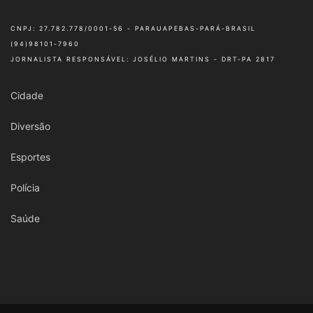
CNPJ: 27.782.778/0001-56 - PARAUAPEBAS-PARÁ-BRASIL
(94)98101-7960
JORNALISTA RESPONSÁVEL: JOSÉLIO MARTINS - DRT-PA 2817
Cidade
Diversão
Esportes
Polícia
Saúde