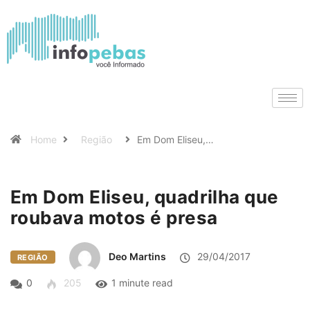
Home
Região
Em Dom Eliseu,…
Em Dom Eliseu, quadrilha que
roubava motos é presa
Deo Martins
29/04/2017
REGIÃO
0
205
1 minute read