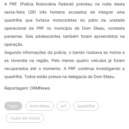
A PRF (Polícia Rodoviária Federal) prendeu na noite desta
sexta-feira (29) três homens acusados de integrar uma
quadrilha que furtava motocicletas do pátio da unidade
operacional da PRF no município de Dom Eliseu, nordeste
paraense. Seis adolescentes também foram apreendidos na
operação.
Segundo informações da polícia, o bando roubava as motos e
as revendia na região. Pelo menos quatro veículos já foram
recuperados até o momento. A PRF continua investigando a
quadrilha. Todos estão presos na delegacia de Dom Eliseu.
Reportagem: ORMNews
Tags:
dom eliseu
prf
quadrilha
roubo de motos