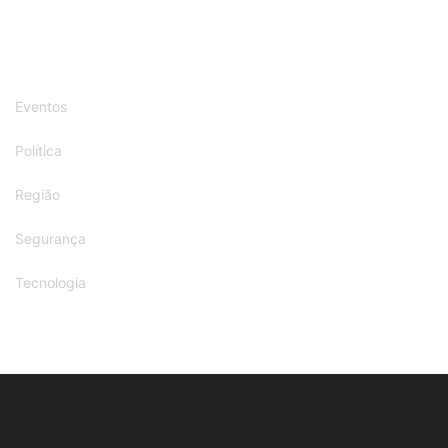
Eventos
Política
Região
Segurança
Tecnologia