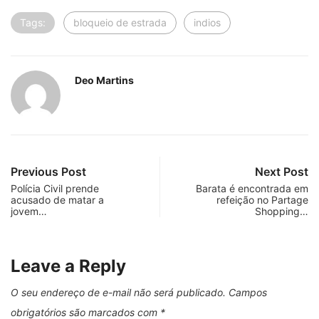
Tags:
bloqueio de estrada
indios
Deo Martins
Previous Post
Next Post
Polícia Civil prende
Barata é encontrada em
acusado de matar a
refeição no Partage
jovem…
Shopping…
Leave a Reply
O seu endereço de e-mail não será publicado.
Campos
obrigatórios são marcados com
*