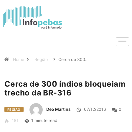
Home
Região
Cerca de 300…
Cerca de 300 índios bloqueiam
trecho da BR-316
Deo Martins
07/12/2016
0
REGIÃO
181
1 minute read