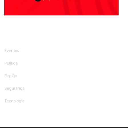
Eventos
Política
Região
Segurança
Tecnologia