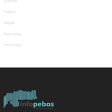
Eventos
Política
Região
Segurança
Tecnologia