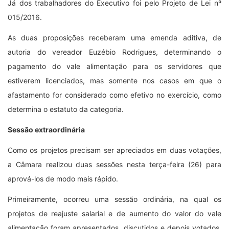
Já dos trabalhadores do Executivo foi pelo Projeto de Lei nº
015/2016.
As duas proposições receberam uma emenda aditiva, de
autoria do vereador Euzébio Rodrigues, determinando o
pagamento do vale alimentação para os servidores que
estiverem licenciados, mas somente nos casos em que o
afastamento for considerado como efetivo no exercício, como
determina o estatuto da categoria.
Sessão extraordinária
Como os projetos precisam ser apreciados em duas votações,
a Câmara realizou duas sessões nesta terça-feira (26) para
aprová-los de modo mais rápido.
Primeiramente, ocorreu uma sessão ordinária, na qual os
projetos de reajuste salarial e de aumento do valor do vale
alimentação foram apresentados, discutidos e depois votados.