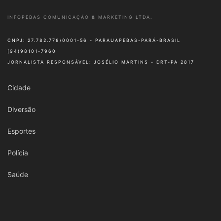
INFOPEBAS COMUNICAÇÃO & MARKETING LTDA.
CNPJ: 27.782.778/0001-56 - PARAUAPEBAS-PARÁ-BRASIL
(94)98101-7960
JORNALISTA RESPONSÁVEL: JOSÉLIO MARTINS - DRT-PA 2817
Cidade
Diversão
Esportes
Polícia
Saúde