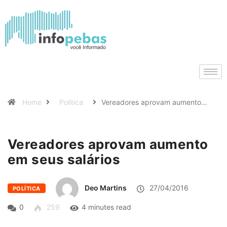
Home
Política
Vereadores aprovam aumento…
Vereadores aprovam aumento
em seus salários
Deo Martins
27/04/2016
POLÍTICA
0
259
4 minutes read