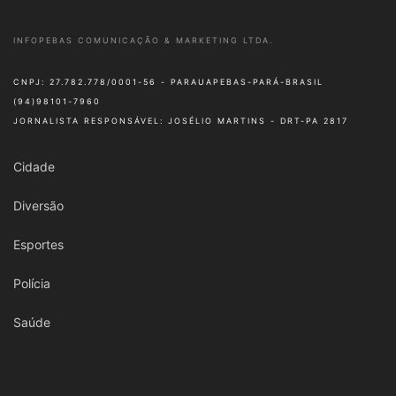
INFOPEBAS COMUNICAÇÃO & MARKETING LTDA.
CNPJ: 27.782.778/0001-56 - PARAUAPEBAS-PARÁ-BRASIL
(94)98101-7960
JORNALISTA RESPONSÁVEL: JOSÉLIO MARTINS - DRT-PA 2817
Cidade
Diversão
Esportes
Polícia
Saúde