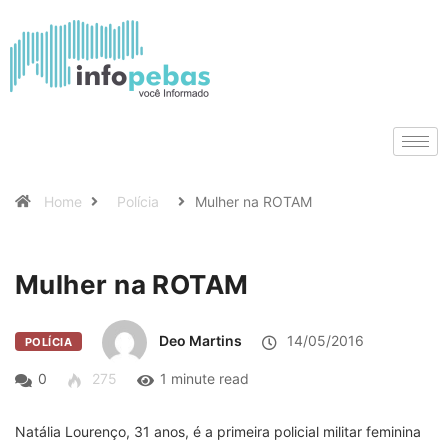
Home
Polícia
Mulher na ROTAM
Mulher na ROTAM
Deo Martins
14/05/2016
POLÍCIA
0
275
1 minute read
Natália Lourenço, 31 anos, é a primeira policial militar feminina