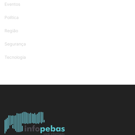
Eventos
Política
Região
Segurança
Tecnologia