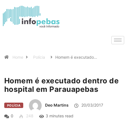
Home
Polícia
Homem é executado…
Homem é executado dentro de
hospital em Parauapebas
Deo Martins
20/03/2017
POLÍCIA
0
248
3 minutes read