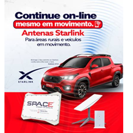
Eventos
Política
Região