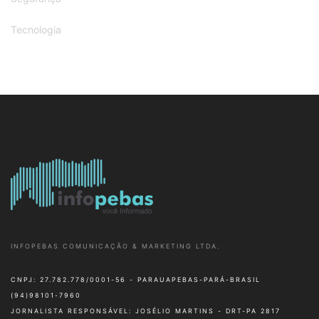
JORNALISTA RESPONSÁVEL: JOSÉLIO MARTINS - DRT-PA 2817
Cidade
Diversão
Esportes
Polícia
Saúde
© 2022, Infopebas Todos direitos reservados