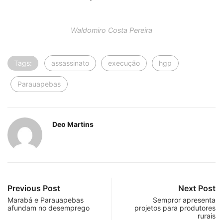
rurais
Leave a Reply
O seu endereço de e-mail não será publicado.
Campos
obrigatórios são marcados com
*