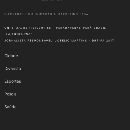
INFOPEBAS COMUNICAÇÃO & MARKETING LTDA.
CNPJ: 27.782.778/0001-56 - PARAUAPEBAS-PARÁ-BRASIL
(94)98101-7960
JORNALISTA RESPONSÁVEL: JOSÉLIO MARTINS - DRT-PA 2817
Cidade
Diversão
Esportes
Polícia
Saúde