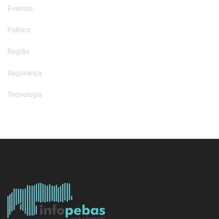
Eventos
Política
Região
Segurança
Tecnologia