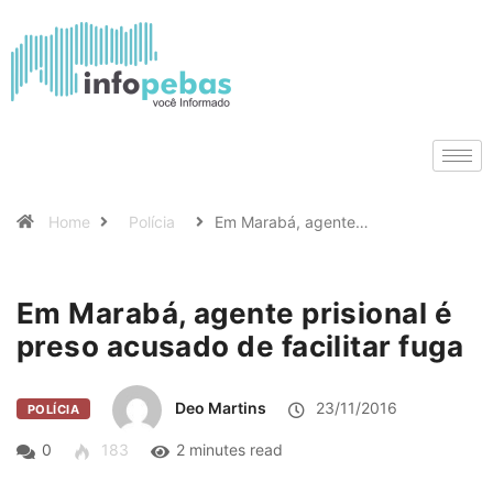
Home
Polícia
Em Marabá, agente…
Em Marabá, agente prisional é
preso acusado de facilitar fuga
Deo Martins
23/11/2016
POLÍCIA
0
183
2 minutes read