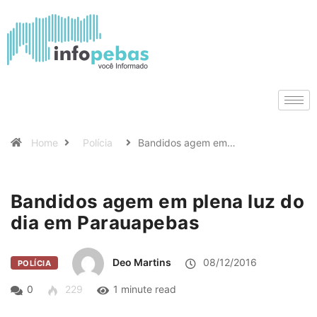
Home
Polícia
Bandidos agem em…
Bandidos agem em plena luz do
dia em Parauapebas
Deo Martins
08/12/2016
POLÍCIA
0
229
1 minute read