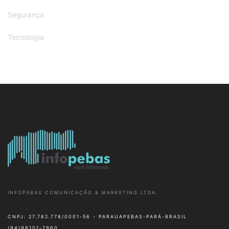
Segurança
Tecnologia
INFOPEBAS COMUNICAÇÃO & MARKETING LTDA.
CNPJ: 27.782.778/0001-56 - PARAUAPEBAS-PARÁ-BRASIL
(94)98101-7960