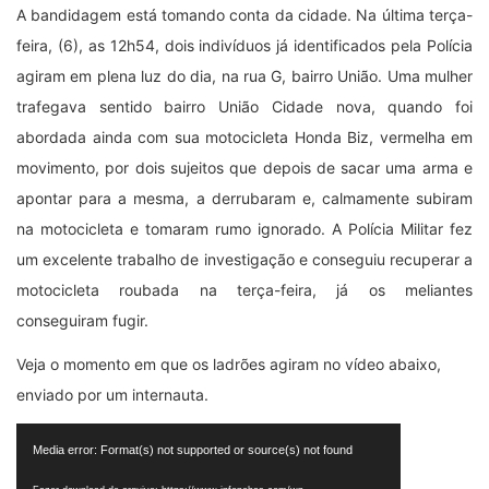
A bandidagem está tomando conta da cidade. Na última terça-
feira, (6), as 12h54, dois indivíduos já identificados pela Polícia
agiram em plena luz do dia, na rua G, bairro União. Uma mulher
trafegava sentido bairro União Cidade nova, quando foi
abordada ainda com sua motocicleta Honda Biz, vermelha em
movimento, por dois sujeitos que depois de sacar uma arma e
apontar para a mesma, a derrubaram e, calmamente subiram
na motocicleta e tomaram rumo ignorado. A Polícia Militar fez
um excelente trabalho de investigação e conseguiu recuperar a
motocicleta roubada na terça-feira, já os meliantes
conseguiram fugir.
Veja o momento em que os ladrões agiram no vídeo abaixo,
enviado por um internauta.
Tocador
Media error: Format(s) not supported or source(s) not found
de
vídeo