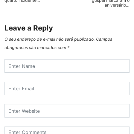
quarto incidente…
gospel marcaram o
aniversário…
Leave a Reply
O seu endereço de e-mail não será publicado.
Campos
obrigatórios são marcados com
*