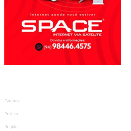
Eventos
Política
Região