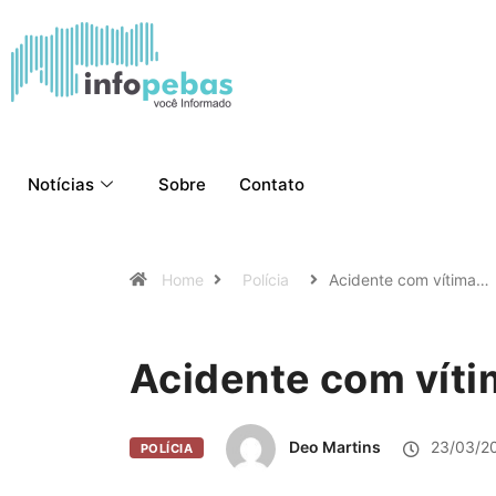
Notícias
Sobre
Contato
Home
Polícia
Acidente com vítima…
Acidente com víti
Deo Martins
23/03/2
POLÍCIA