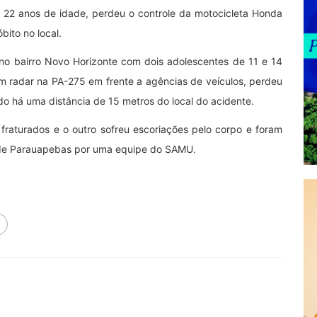
22 anos de idade, perdeu o controle da motocicleta Honda
bito no local.
no bairro Novo Horizonte com dois adolescentes de 11 e 14
 radar na PA-275 em frente a agências de veículos, perdeu
ado há uma distância de 15 metros do local do acidente.
raturados e o outro sofreu escoriações pelo corpo e foram
l de Parauapebas por uma equipe do SAMU.