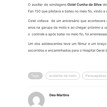
O auxiliar de sondagens
Oziel Cunha da Silva
de 
Fan 150 que pilotava e bateu no meio fio, vindo a ó
Oziel voltava de um aniversário que acontecera 
anos na garupa da moto e ao chegar próximo a um
o controle e após bater no meio fio, foi arremess
Um dos adolescentes teve um fêmur e um braço f
socorridos e encaminhados para o Hospital Gera
Tags:
acidente de moto
Parauapebas
Deo Martins