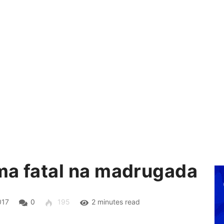
ma fatal na madrugada
017
0
195
2 minutes read