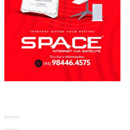
Política
Região
Segurança
Tecnologia