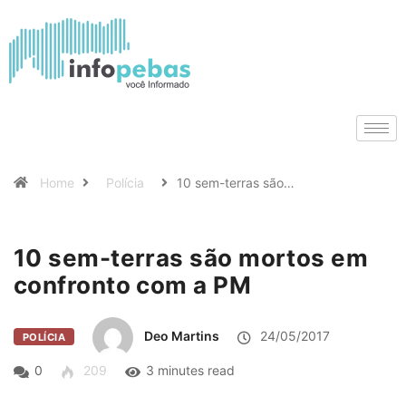
Home
Polícia
10 sem-terras são…
10 sem-terras são mortos em
confronto com a PM
Deo Martins
24/05/2017
POLÍCIA
0
209
3 minutes read