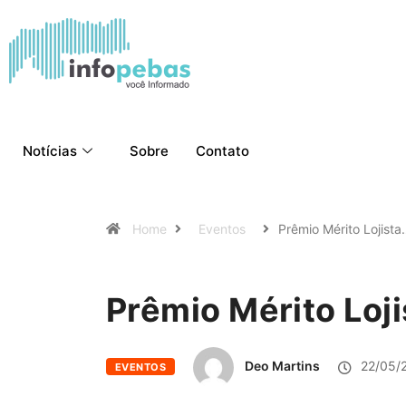
Notícias
Sobre
Contato
Home
Eventos
Prêmio Mérito Lojist
Prêmio Mérito Loj
Deo Martins
22/05/
EVENTOS