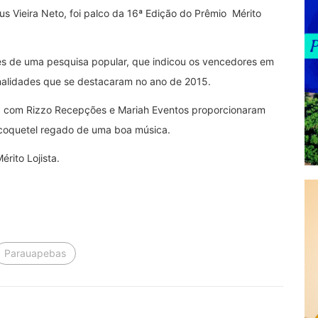
s Vieira Neto, foi palco da 16ª Edição do Prêmio Mérito
s de uma pesquisa popular, que indicou os vencedores em
onalidades que se destacaram no ano de 2015.
ia com Rizzo Recepções e Mariah Eventos proporcionaram
coquetel regado de uma boa música.
rito Lojista.
Parauapebas