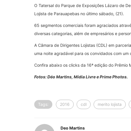
O Tatersal do Parque de Exposições Lázaro de Deu
Lojista de Parauapebas no último sábado, (21).
65 segmentos comerciais foram agraciados atravé
diversas categorias, além de empresários e pers
A Câmara de Dirigentes Lojistas (CDL) em parcer
uma noite agradável para os convidados com um 
Confira abaixo os clicks da 16ª edição do Prêmio Mé
Fotos: Déo Martins, Mídia Livre e Prime Photos.
Tags:
2016
cdl
merito lojista
Deo Martins